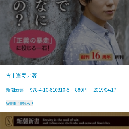
古市憲寿／著
新潮新書 978-4-10-610810-5 880円 2019/04/17
新書
電子書籍あり