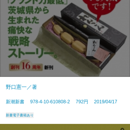
野口憲一／著
新潮新書 978-4-10-610808-2 792円 2019/04/17
新書
電子書籍あり