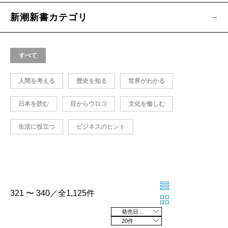
新潮新書カテゴリ
すべて
人間を考える
歴史を知る
世界がわかる
日本を読む
目からウロコ
文化を愉しむ
生活に役立つ
ビジネスのヒント
321 〜 340／全1,125件
発売日の新しい順
20件