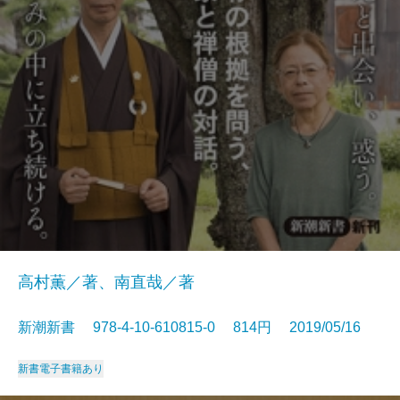
高村薫／著、南直哉／著
新潮新書 978-4-10-610815-0 814円 2019/05/16
新書
電子書籍あり