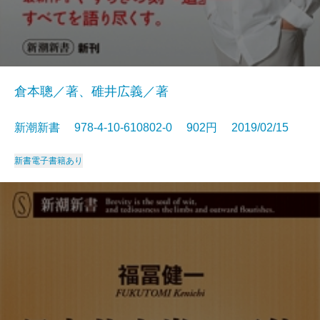
倉本聰／著、碓井広義／著
新潮新書 978-4-10-610802-0 902円 2019/02/15
新書
電子書籍あり