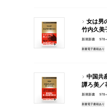
女は男
竹内久美
新潮新書 978-4-
新書
電子書籍あり
中国共
譚ろ美／
新潮新書 978-4-
新書
電子書籍あり