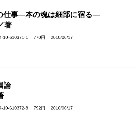
の仕事―本の魂は細部に宿る―
／著
10-610371-1 770円 2010/06/17
国論
著
10-610372-8 792円 2010/06/17