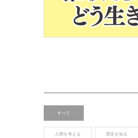
Pre
v
すべて
人間を考える
歴史を知る