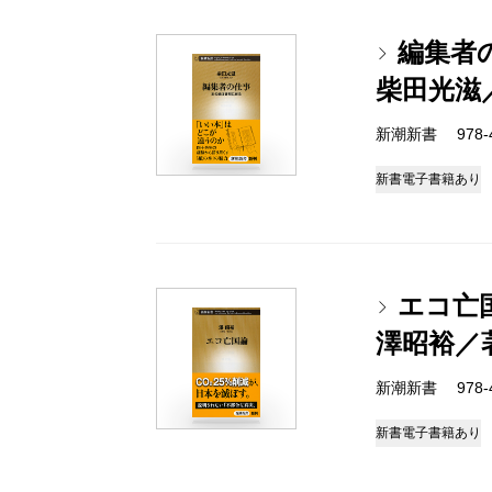
編集者
柴田光滋
新潮新書 978-4-
新書
電子書籍あり
エコ亡
澤昭裕／
新潮新書 978-4-
新書
電子書籍あり