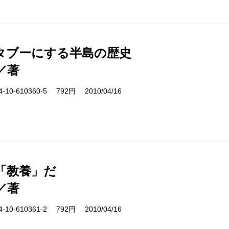
タブーにする半島の歴史
／著
10-610360-5 792円 2010/04/16
「教養」だ
／著
10-610361-2 792円 2010/04/16