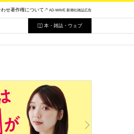
合わせ
著作権について
AD-WAVE 新潮社雑誌広告
本・雑誌・ウェブ