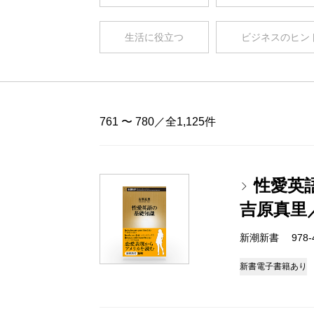
生活に役立つ
ビジネスのヒン
761 〜 780／全1,125件
性愛英
吉原真里
新潮新書 978-4-
新書
電子書籍あり