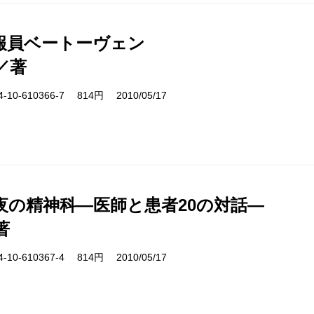
報員ベートーヴェン
／著
10-610366-7 814円 2010/05/17
夜の精神科―医師と患者20の対話―
著
10-610367-4 814円 2010/05/17