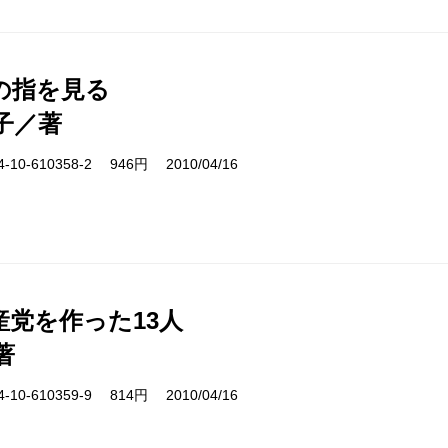
の指を見る
子／著
10-610358-2 946円 2010/04/16
産党を作った13人
著
10-610359-9 814円 2010/04/16