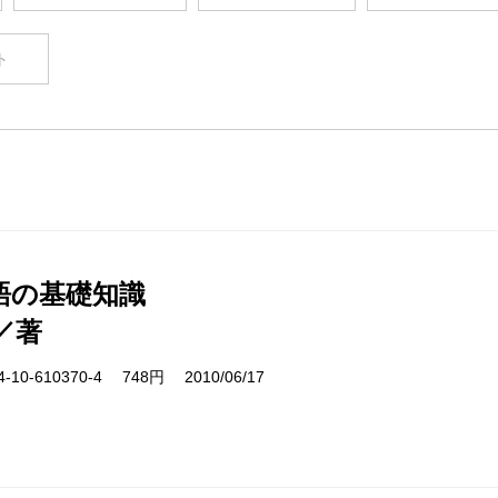
ト
語の基礎知識
／著
10-610370-4 748円 2010/06/17