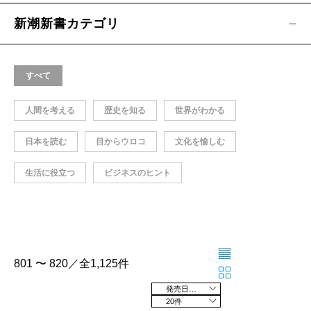
新潮新書カテゴリ
すべて
人間を考える
歴史を知る
世界がわかる
日本を読む
目からウロコ
文化を愉しむ
生活に役立つ
ビジネスのヒント
801 〜 820／全1,125件
発売日の新しい順
20件