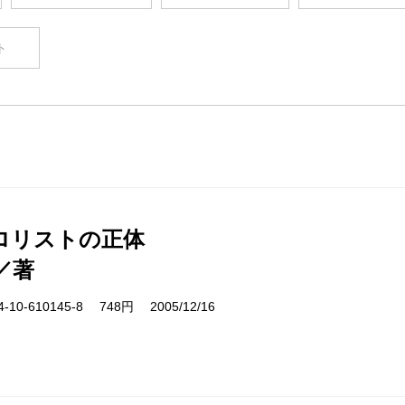
ト
ロリストの正体
／著
10-610145-8 748円 2005/12/16