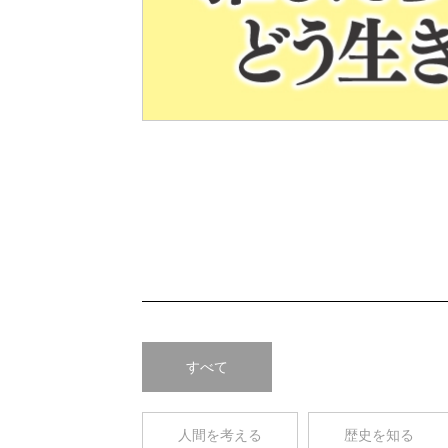
Pre
v
すべて
人間を考える
歴史を知る