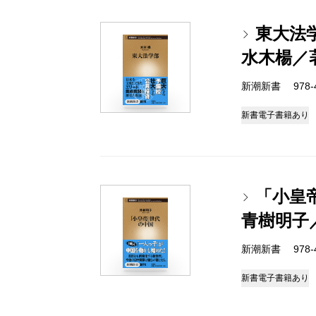
東大法
水木楊／
新潮新書 978-4-
新書
電子書籍あり
「小皇
青樹明子
新潮新書 978-4-
新書
電子書籍あり