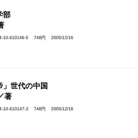
学部
著
10-610146-5 748円 2005/12/16
帝」世代の中国
／著
10-610147-2 748円 2005/12/16