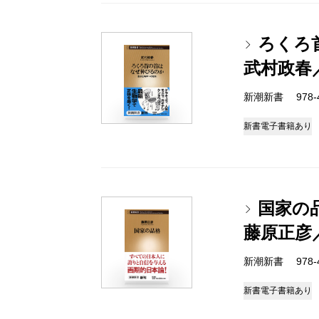
ろくろ
武村政春
新潮新書 978-4-
新書
電子書籍あり
国家の
藤原正彦
新潮新書 978-4-
新書
電子書籍あり