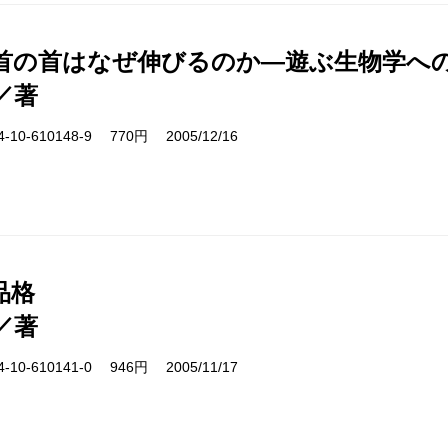
首の首はなぜ伸びるのか―遊ぶ生物学へ
／著
10-610148-9 770円 2005/12/16
品格
／著
10-610141-0 946円 2005/11/17