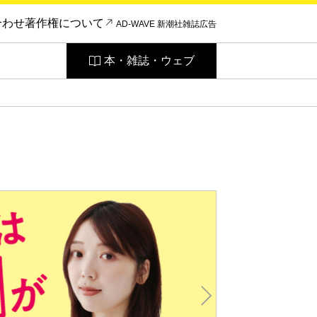
合わせ
著作権について
AD-WAVE 新潮社雑誌広告
本・雑誌・ウェブ