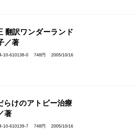
正 翻訳ワンダーランド
子／著
10-610138-0 748円 2005/10/16
だらけのアトピー治療
／著
10-610139-7 748円 2005/10/16