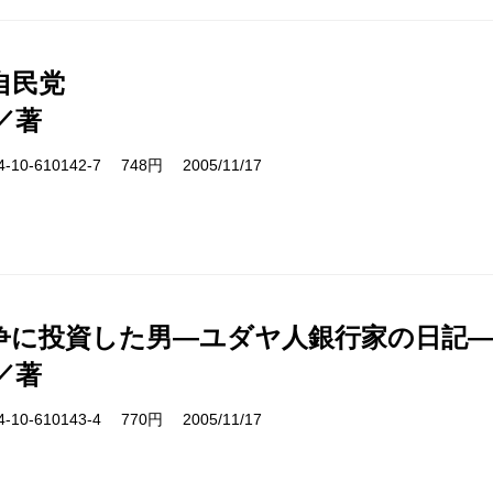
自民党
／著
10-610142-7 748円 2005/11/17
争に投資した男―ユダヤ人銀行家の日記
／著
10-610143-4 770円 2005/11/17