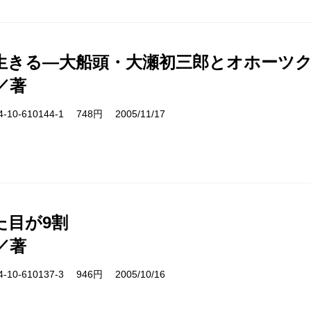
生きる―大船頭・大瀬初三郎とオホーツ
／著
10-610144-1 748円 2005/11/17
た目が9割
／著
10-610137-3 946円 2005/10/16