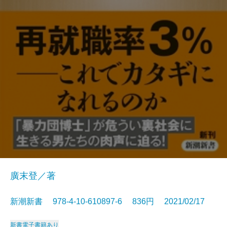
廣末登／著
新潮新書 978-4-10-610897-6 836円 2021/02/17
新書
電子書籍あり