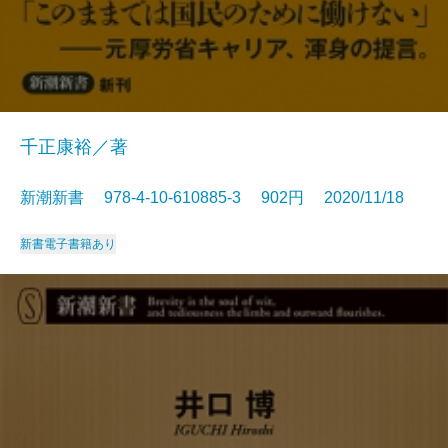
千正康裕／著
新潮新書 978-4-10-610885-3 902円 2020/11/18
新書
電子書籍あり