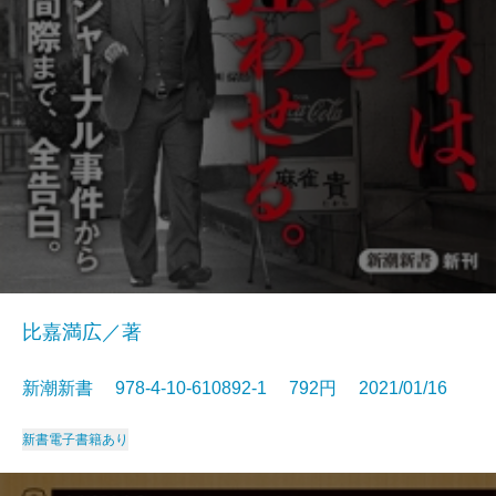
比嘉満広／著
新潮新書 978-4-10-610892-1 792円 2021/01/16
新書
電子書籍あり