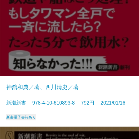
神舘和典／著、西川清史／著
新潮新書 978-4-10-610893-8 792円 2021/01/16
新書
電子書籍あり