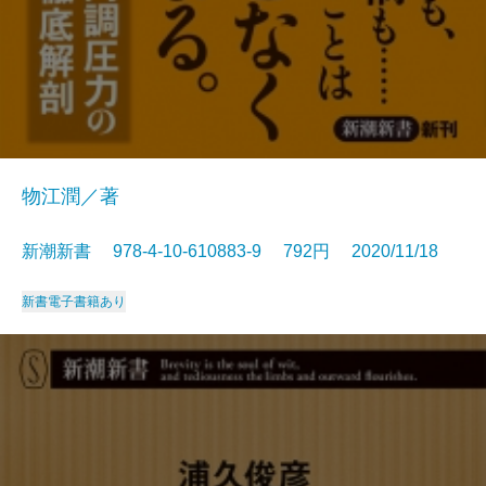
物江潤／著
新潮新書 978-4-10-610883-9 792円 2020/11/18
新書
電子書籍あり