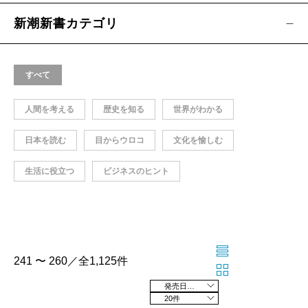
新潮新書カテゴリ
すべて
人間を考える
歴史を知る
世界がわかる
日本を読む
目からウロコ
文化を愉しむ
生活に役立つ
ビジネスのヒント
241 〜 260／全1,125件
発売日の新しい順
20件