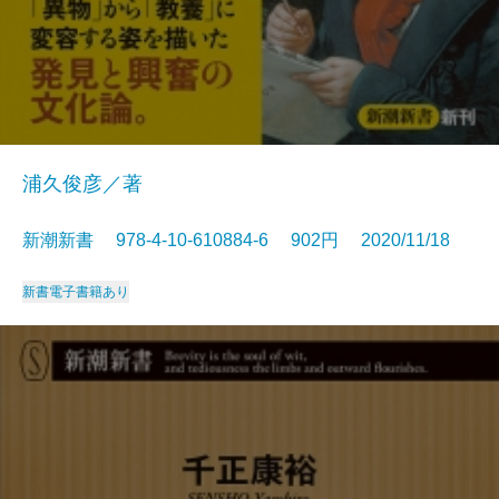
浦久俊彦／著
新潮新書 978-4-10-610884-6 902円 2020/11/18
新書
電子書籍あり