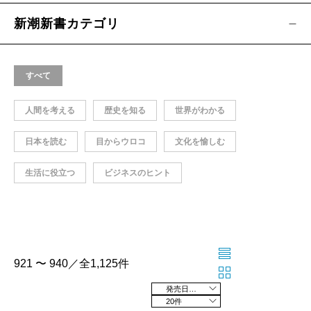
新潮新書カテゴリ
すべて
人間を考える
歴史を知る
世界がわかる
日本を読む
目からウロコ
文化を愉しむ
生活に役立つ
ビジネスのヒント
921 〜 940／全1,125件
発売日の新しい順
20件