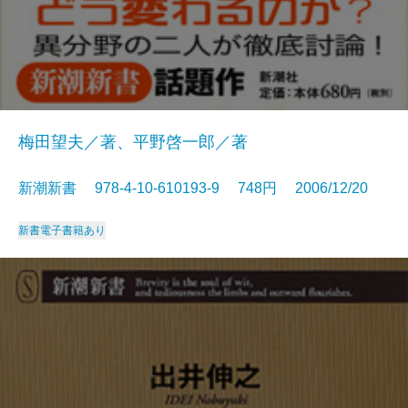
梅田望夫／著、平野啓一郎／著
新潮新書 978-4-10-610193-9 748円 2006/12/20
新書
電子書籍あり