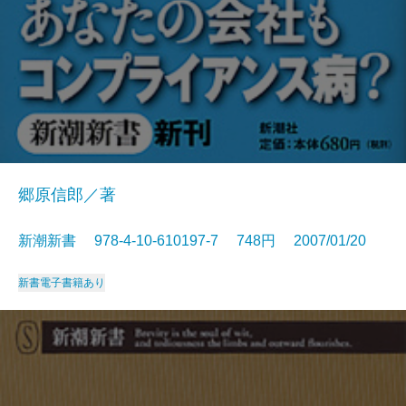
郷原信郎／著
新潮新書 978-4-10-610197-7 748円 2007/01/20
新書
電子書籍あり