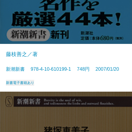
藤枝善之／著
新潮新書 978-4-10-610199-1 748円 2007/01/20
新書
電子書籍あり