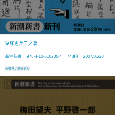
猪塚恵美子／著
新潮新書 978-4-10-610200-4 748円 2007/01/20
新書
電子書籍あり