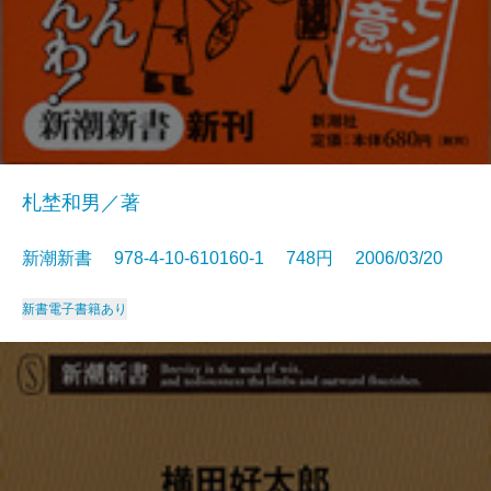
札埜和男／著
新潮新書 978-4-10-610160-1 748円 2006/03/20
新書
電子書籍あり