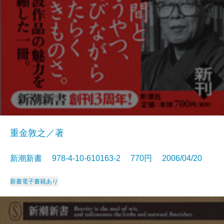
重金敦之／著
新潮新書 978-4-10-610163-2 770円 2006/04/20
新書
電子書籍あり