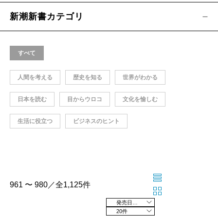
新潮新書カテゴリ
すべて
人間を考える
歴史を知る
世界がわかる
日本を読む
目からウロコ
文化を愉しむ
生活に役立つ
ビジネスのヒント
961 〜 980／全1,125件
発売日の新しい順
20件