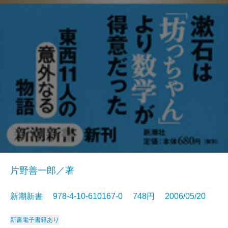
片野善一郎／著
新潮新書 978-4-10-610167-0 748円 2006/05/20
新書
電子書籍あり