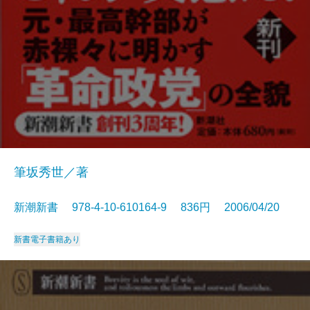
筆坂秀世／著
新潮新書 978-4-10-610164-9 836円 2006/04/20
新書
電子書籍あり