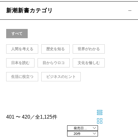
新潮新書カテゴリ
すべて
人間を考える
歴史を知る
世界がわかる
日本を読む
目からウロコ
文化を愉しむ
生活に役立つ
ビジネスのヒント
401 〜 420／全1,125件
発売日の新しい順
20件