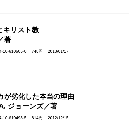
とキリスト教
／著
10-610505-0 748円 2013/01/17
カが劣化した本当の理由
.A. ジョーンズ／著
10-610498-5 814円 2012/12/15