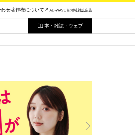
合わせ
著作権について
AD-WAVE 新潮社雑誌広告
本・雑誌・ウェブ