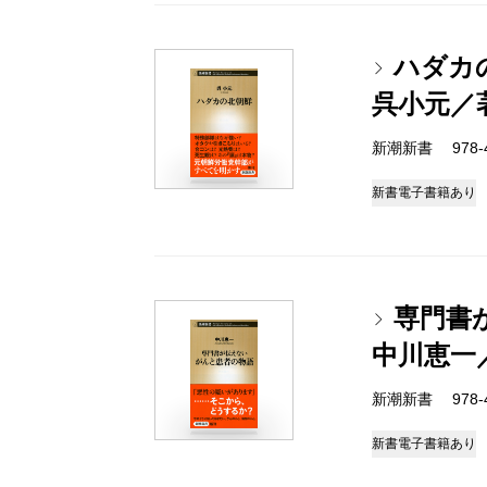
ハダカ
呉小元／
新潮新書 978-4-
新書
電子書籍あり
専門書
中川恵一
新潮新書 978-4-
新書
電子書籍あり