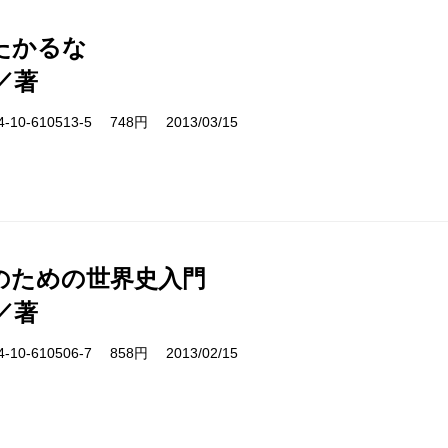
たかるな
／著
10-610513-5 748円 2013/03/15
のための世界史入門
／著
10-610506-7 858円 2013/02/15