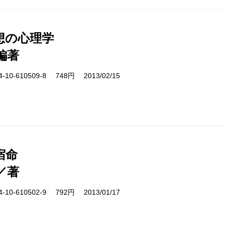
想の心理学
編著
10-610509-8 748円 2013/02/15
宿命
／著
10-610502-9 792円 2013/01/17