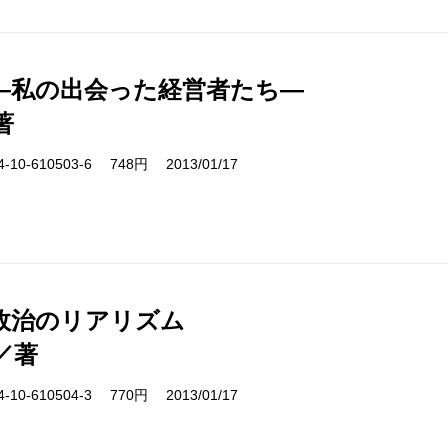
―私の出会った経営者たち―
著
10-610503-6 748円 2013/01/17
政治のリアリズム
／著
10-610504-3 770円 2013/01/17