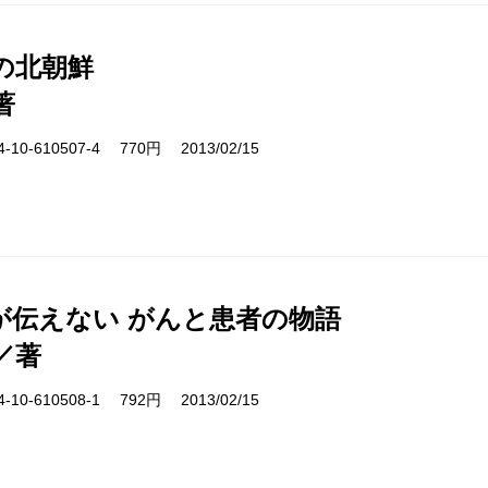
の北朝鮮
著
10-610507-4 770円 2013/02/15
が伝えない がんと患者の物語
／著
10-610508-1 792円 2013/02/15