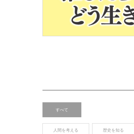
Pre
v
すべて
人間を考える
歴史を知る