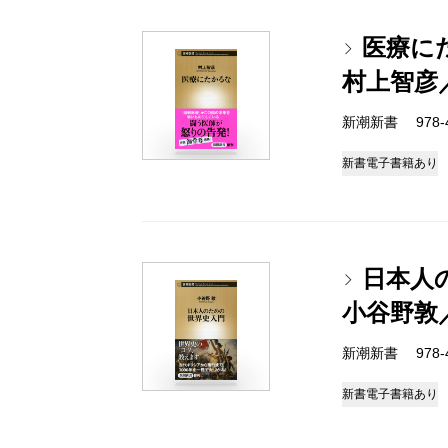
医療に
村上智彦
新潮新書 978-4-
新書
電子書籍あり
日本人
小谷野敦
新潮新書 978-4-
新書
電子書籍あり