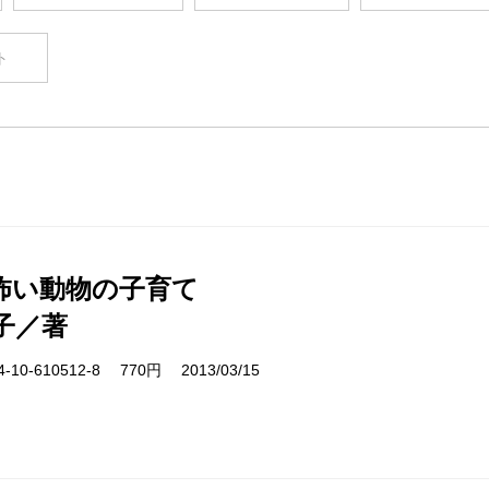
ト
怖い動物の子育て
子／著
10-610512-8 770円 2013/03/15