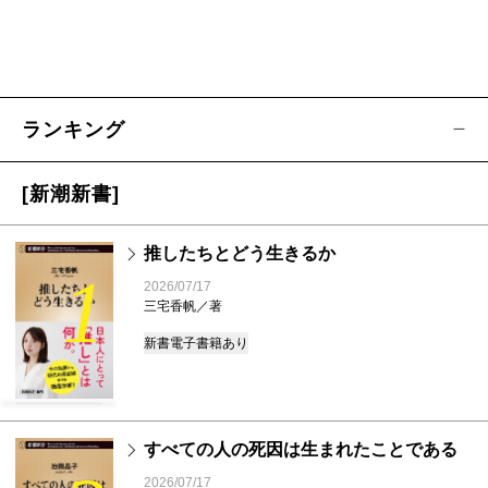
ランキング
[新潮新書]
推したちとどう生きるか
1
2026/07/17
三宅香帆／著
新書
電子書籍あり
すべての人の死因は生まれたことである
2026/07/17