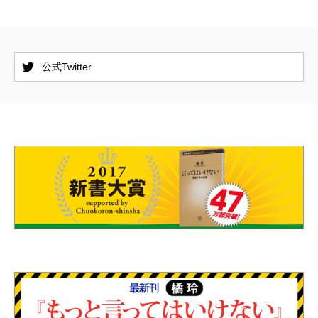
公式Twitter