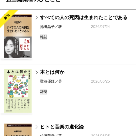
新刊
すべての人の死因は生まれたことである
池田晶子／著
2026/07/24
雑誌
本とは何か
難波優輝／著
2026/06/25
雑誌
ヒトと音楽の進化論
佐野芳彦／著
2026/06/25