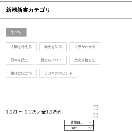
新潮新書カテゴリ
すべて
人間を考える
歴史を知る
世界がわかる
日本を読む
目からウロコ
文化を愉しむ
生活に役立つ
ビジネスのヒント
1,121 〜 1,125／全1,125件
発売日の新しい順
20件