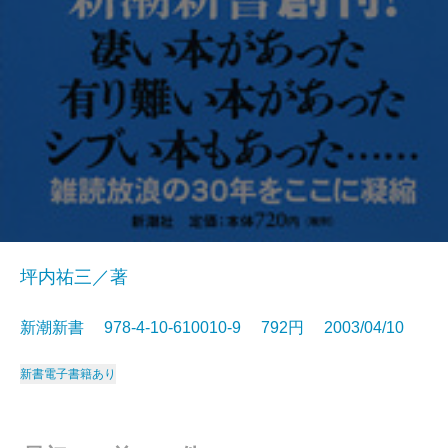
坪内祐三／著
新潮新書 978-4-10-610010-9 792円 2003/04/10
新書
電子書籍あり