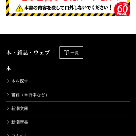
本・雑誌・ウェブ
一覧
本
本を探す
書籍（単行本など）
新潮文庫
新潮新書
コミック