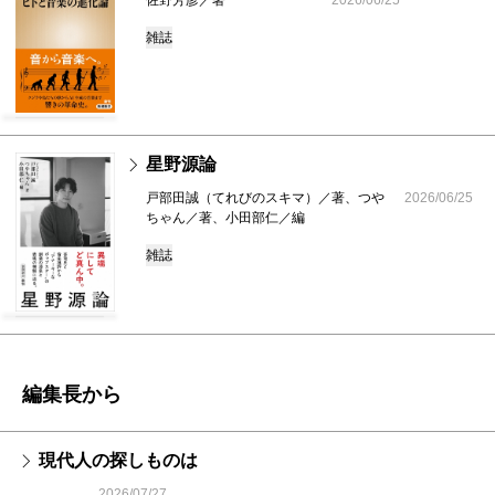
雑誌
星野源論
戸部田誠（てれびのスキマ）／著、つや
2026/06/25
ちゃん／著、小田部仁／編
雑誌
編集長から
現代人の探しものは
2026/07/27