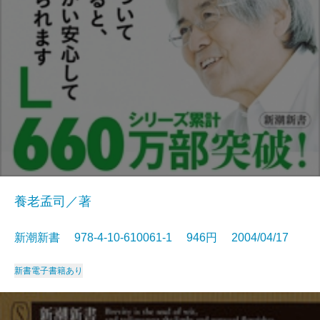
養老孟司／著
新潮新書 978-4-10-610061-1 946円 2004/04/17
新書
電子書籍あり