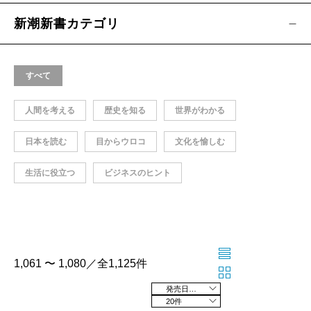
新潮新書カテゴリ
すべて
人間を考える
歴史を知る
世界がわかる
日本を読む
目からウロコ
文化を愉しむ
生活に役立つ
ビジネスのヒント
1,061 〜 1,080／全1,125件
発売日の新しい順
20件