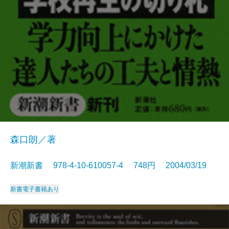
森口朗／著
新潮新書 978-4-10-610057-4 748円 2004/03/19
新書
電子書籍あり