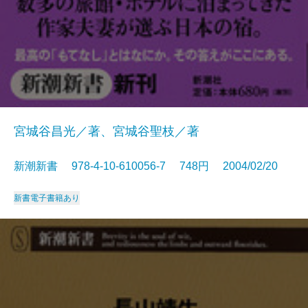
宮城谷昌光／著、宮城谷聖枝／著
新潮新書 978-4-10-610056-7 748円 2004/02/20
新書
電子書籍あり