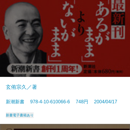
玄侑宗久／著
新潮新書 978-4-10-610066-6 748円 2004/04/17
新書
電子書籍あり