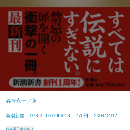
谷沢永一／著
新潮新書 978-4-10-610062-8 770円 2004/04/17
新書
電子書籍あり