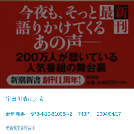
宇田川清江／著
新潮新書 978-4-10-610064-2 748円 2004/04/17
新書
電子書籍あり