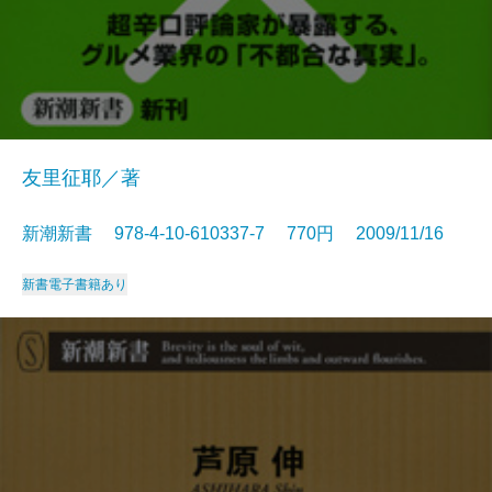
友里征耶／著
新潮新書 978-4-10-610337-7 770円 2009/11/16
新書
電子書籍あり