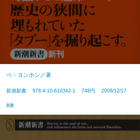
ベ・ヨンホン／著
新潮新書 978-4-10-610342-1 748円 2009/12/17
新書