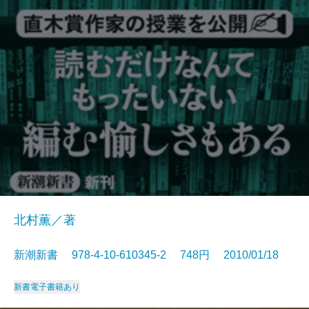
北村薫／著
新潮新書 978-4-10-610345-2 748円 2010/01/18
新書
電子書籍あり