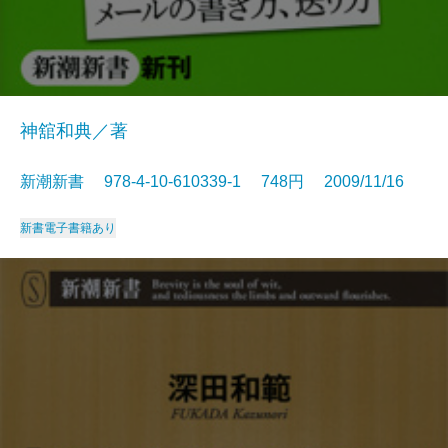
神舘和典／著
新潮新書 978-4-10-610339-1 748円 2009/11/16
新書
電子書籍あり