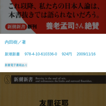
内田樹／著
新潮新書 978-4-10-610336-0 924円 2009/11/16
新書
電子書籍あり