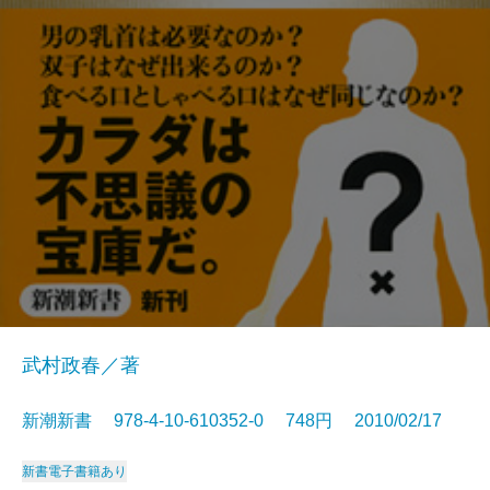
武村政春／著
新潮新書 978-4-10-610352-0 748円 2010/02/17
新書
電子書籍あり