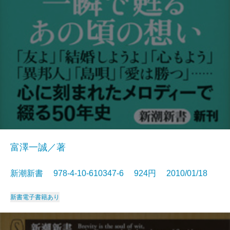
富澤一誠／著
新潮新書 978-4-10-610347-6 924円 2010/01/18
新書
電子書籍あり