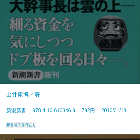
出井康博／著
新潮新書 978-4-10-610346-9 792円 2010/01/18
新書
電子書籍あり