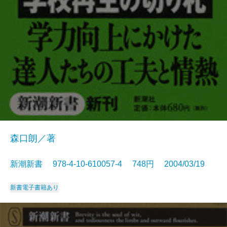
森口朗／著
新潮新書 978-4-10-610057-4 748円 2004/03/19
新書
電子書籍あり