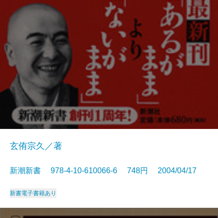
玄侑宗久／著
新潮新書 978-4-10-610066-6 748円 2004/04/17
新書
電子書籍あり