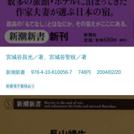
宮城谷昌光／著、宮城谷聖枝／著
新潮新書 978-4-10-610056-7 748円 2004/02/20
新書
電子書籍あり