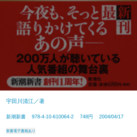
宇田川清江／著
新潮新書 978-4-10-610064-2 748円 2004/04/17
新書
電子書籍あり