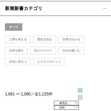
新潮新書カテゴリ
すべて
人間を考える
歴史を知る
世界がわかる
日本を読む
目からウロコ
文化を愉しむ
生活に役立つ
ビジネスのヒント
1,061 〜 1,080／全1,125件
発売日の新しい順
20件