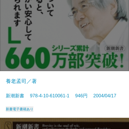
養老孟司／著
新潮新書 978-4-10-610061-1 946円 2004/04/17
新書
電子書籍あり