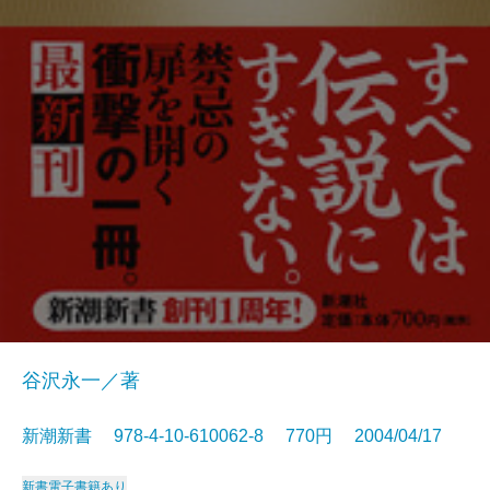
谷沢永一／著
新潮新書 978-4-10-610062-8 770円 2004/04/17
新書
電子書籍あり