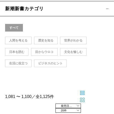
新潮新書カテゴリ
すべて
人間を考える
歴史を知る
世界がわかる
日本を読む
目からウロコ
文化を愉しむ
生活に役立つ
ビジネスのヒント
1,081 〜 1,100／全1,125件
発売日の新しい順
20件