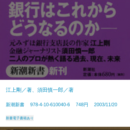
江上剛／著、須田慎一郎／著
新潮新書 978-4-10-610040-6 748円 2003/11/20
新書
電子書籍あり