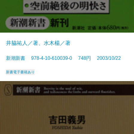
井脇祐人／著、水木楊／著
新潮新書 978-4-10-610039-0 748円 2003/10/22
新書
電子書籍あり