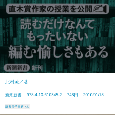
北村薫／著
新潮新書 978-4-10-610345-2 748円 2010/01/18
新書
電子書籍あり