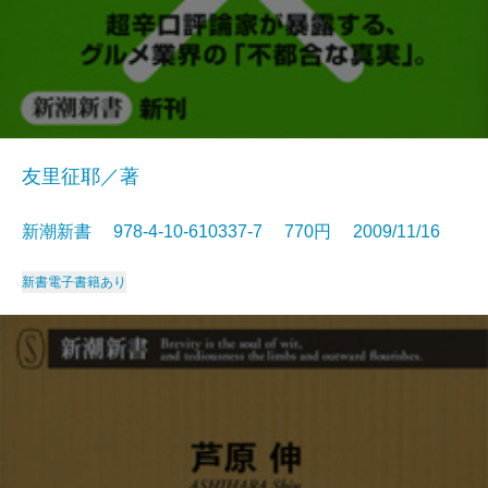
友里征耶／著
新潮新書 978-4-10-610337-7 770円 2009/11/16
新書
電子書籍あり