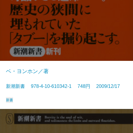
ベ・ヨンホン／著
新潮新書 978-4-10-610342-1 748円 2009/12/17
新書