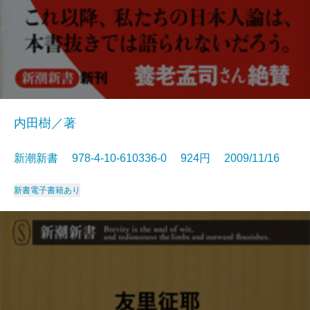
内田樹／著
新潮新書 978-4-10-610336-0 924円 2009/11/16
新書
電子書籍あり