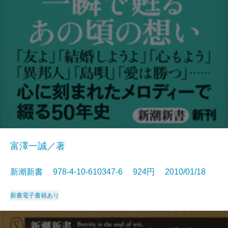
富澤一誠／著
新潮新書 978-4-10-610347-6 924円 2010/01/18
新書
電子書籍あり