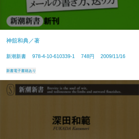
神舘和典／著
新潮新書 978-4-10-610339-1 748円 2009/11/16
新書
電子書籍あり