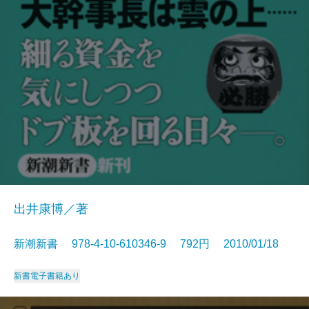
出井康博／著
新潮新書 978-4-10-610346-9 792円 2010/01/18
新書
電子書籍あり