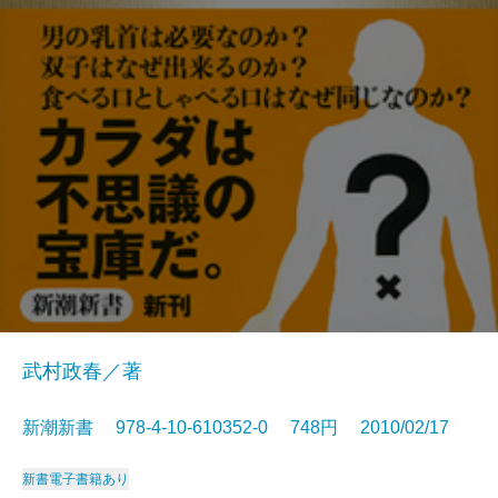
武村政春／著
新潮新書 978-4-10-610352-0 748円 2010/02/17
新書
電子書籍あり