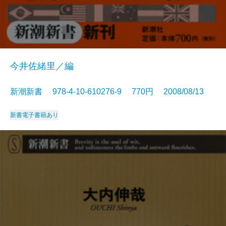
今井佐緒里／編
新潮新書 978-4-10-610276-9 770円 2008/08/13
新書
電子書籍あり