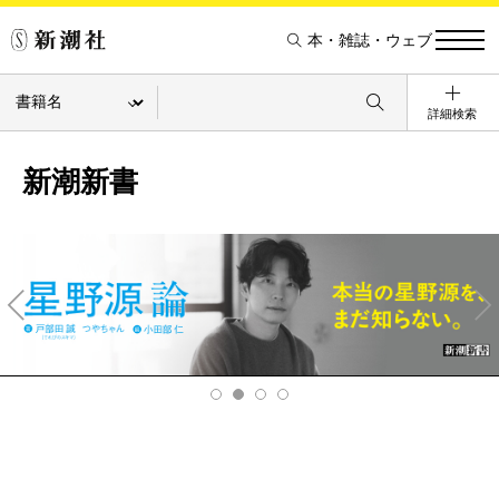
本・雑誌・ウェブ
詳細検索
新潮新書
Pre
Ne
v
xt