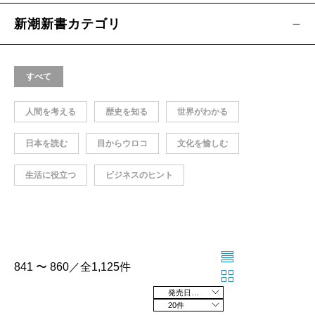
新潮新書カテゴリ
すべて
人間を考える
歴史を知る
世界がわかる
日本を読む
目からウロコ
文化を愉しむ
生活に役立つ
ビジネスのヒント
841 〜 860／全1,125件
発売日の新しい順
20件