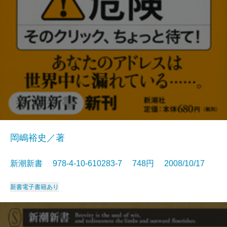
岡嶋裕史／著
新潮新書 978-4-10-610283-7 748円 2008/10/17
新書
電子書籍あり