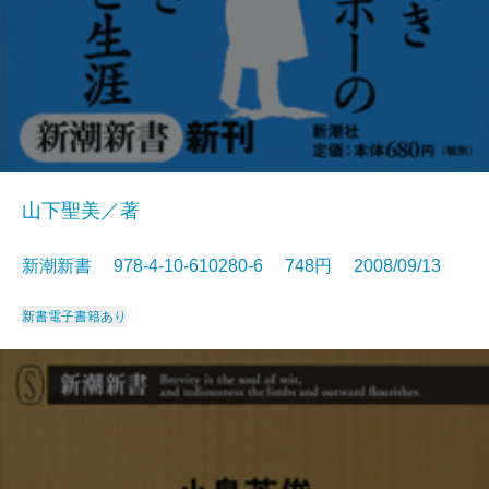
山下聖美／著
新潮新書 978-4-10-610280-6 748円 2008/09/13
新書
電子書籍あり