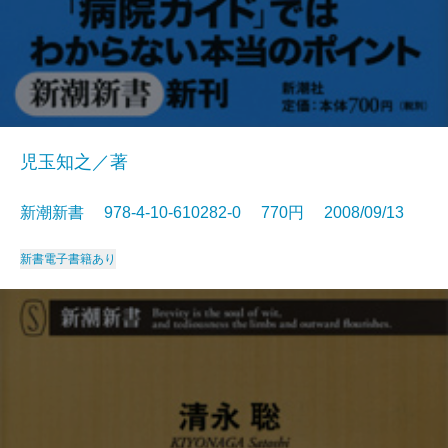
児玉知之／著
新潮新書 978-4-10-610282-0 770円 2008/09/13
新書
電子書籍あり