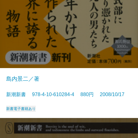
島内景二／著
新潮新書 978-4-10-610284-4 880円 2008/10/17
新書
電子書籍あり