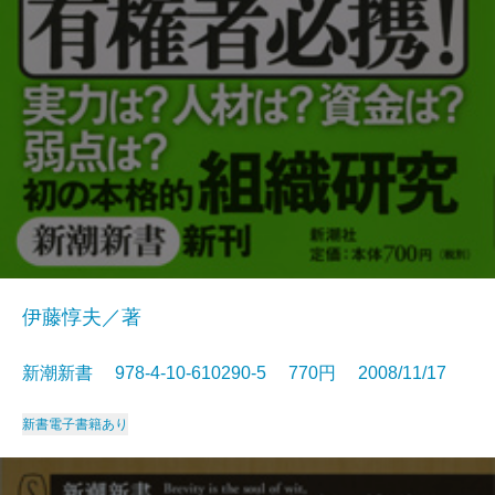
伊藤惇夫／著
新潮新書 978-4-10-610290-5 770円 2008/11/17
新書
電子書籍あり