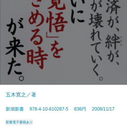
五木寛之／著
新潮新書 978-4-10-610287-5 836円 2008/11/17
新書
電子書籍あり