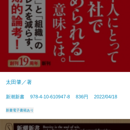
太田肇／著
新潮新書 978-4-10-610947-8 836円 2022/04/18
新書
電子書籍あり