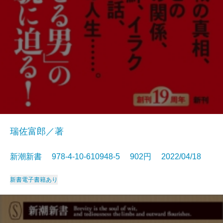
瑞佐富郎／著
新潮新書 978-4-10-610948-5 902円 2022/04/18
新書
電子書籍あり