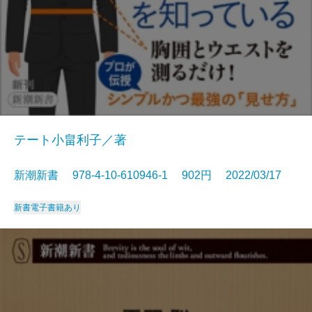
テート小畠利子／著
新潮新書 978-4-10-610946-1 902円 2022/03/17
新書
電子書籍あり