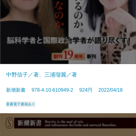
中野信子／著、三浦瑠麗／著
新潮新書 978-4-10-610949-2 924円 2022/04/18
新書
電子書籍あり