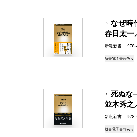
なぜ時
春日太一
新潮新書 978-4-
新書
電子書籍あり
死ぬな
並木秀之
新潮新書 978-4-
新書
電子書籍あり