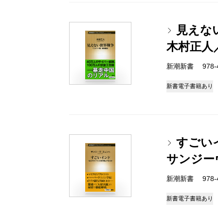
見えな
木村正人
新潮新書 978-4-
新書
電子書籍あり
すごい
サンジー
新潮新書 978-4-
新書
電子書籍あり