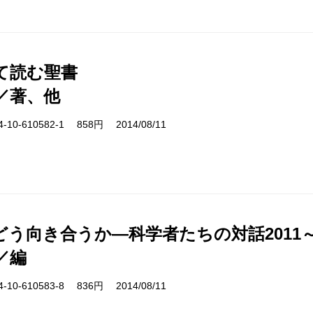
て読む聖書
／著、他
10-610582-1 858円 2014/08/11
う向き合うか―科学者たちの対話2011～'
／編
10-610583-8 836円 2014/08/11