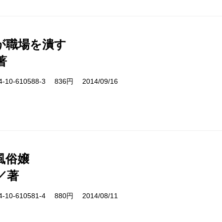
が職場を潰す
著
10-610588-3 836円 2014/09/16
風俗嬢
／著
10-610581-4 880円 2014/08/11