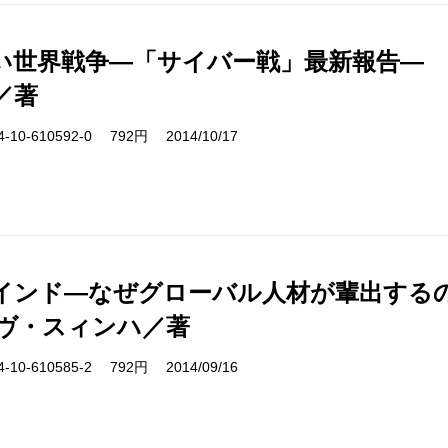
い世界戦争―「サイバー戦」最新報告―
／著
10-610592-0 792円 2014/10/17
インド―なぜグローバル人材が輩出する
ヴ・スィンハ／著
10-610585-2 792円 2014/09/16