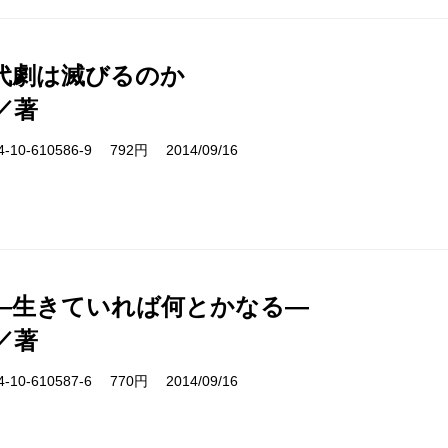
代劇は滅びるのか
／著
10-610586-9 792円 2014/09/16
―生きていれば何とかなる―
／著
10-610587-6 770円 2014/09/16