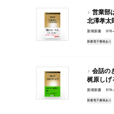
営業部
北澤孝太
新潮新書 978-4-
新書
電子書籍あり
会話の
梶原しげ
新潮新書 978-4-
新書
電子書籍あり