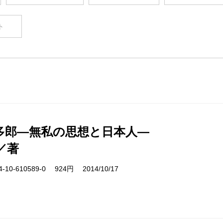
ト
多郎―無私の思想と日本人―
／著
10-610589-0 924円 2014/10/17