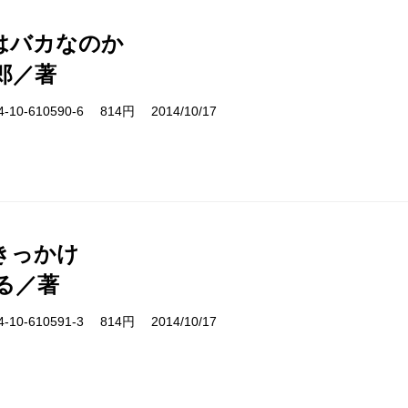
はバカなのか
郎／著
10-610590-6 814円 2014/10/17
きっかけ
る／著
10-610591-3 814円 2014/10/17