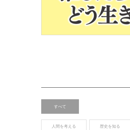
Pre
v
すべて
人間を考える
歴史を知る