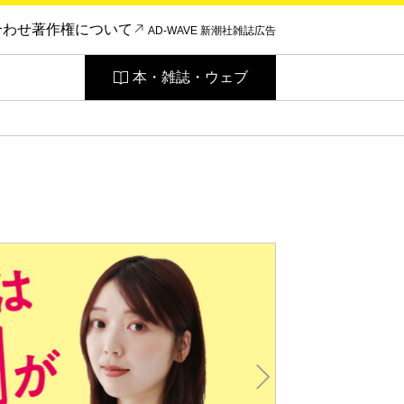
合わせ
著作権について
AD-WAVE 新潮社雑誌広告
本・雑誌・ウェブ