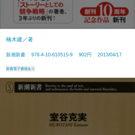
楠木建／著
新潮新書 978-4-10-610515-9 902円 2013/04/17
新書
電子書籍あり