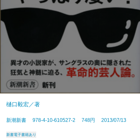
樋口毅宏／著
新潮新書 978-4-10-610527-2 748円 2013/07/13
新書
電子書籍あり