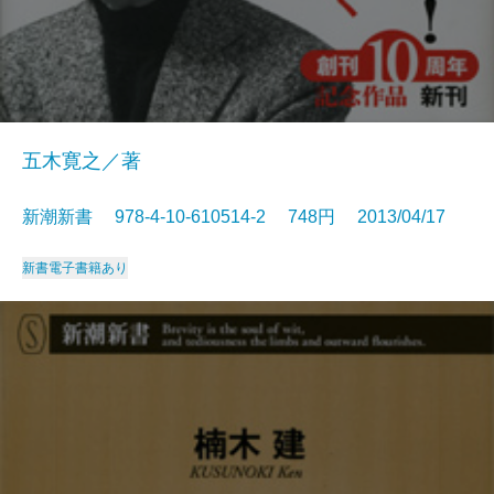
五木寛之／著
新潮新書 978-4-10-610514-2 748円 2013/04/17
新書
電子書籍あり