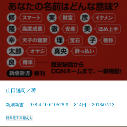
山口謠司／著
新潮新書 978-4-10-610528-9 814円 2013/07/13
新書
電子書籍あり