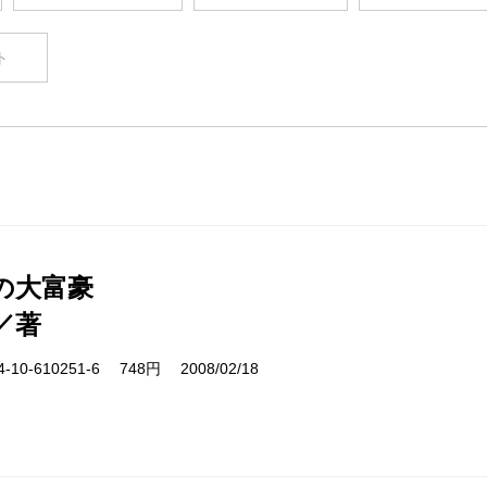
ト
の大富豪
／著
10-610251-6 748円 2008/02/18