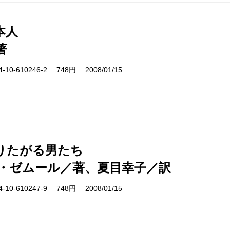
本人
著
10-610246-2 748円 2008/01/15
りたがる男たち
・ゼムール／著、夏目幸子／訳
10-610247-9 748円 2008/01/15