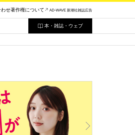
合わせ
著作権について
AD-WAVE 新潮社雑誌広告
本・雑誌・ウェブ