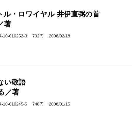
トル・ロワイヤル 井伊直弼の首
／著
10-610252-3 792円 2008/02/18
ない敬語
る／著
10-610245-5 748円 2008/01/15