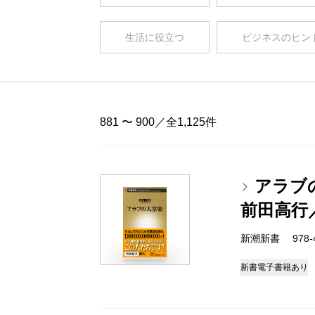
生活に役立つ
ビジネスのヒン
881 〜 900／全1,125件
アラブ
前田高行
新潮新書 978-4-
新書
電子書籍あり