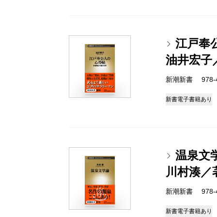
江戸奉
油井宏子
新潮新書 978-4-
新書
電子書籍あり
温泉文
川村湊／
新潮新書 978-4-
新書
電子書籍あり