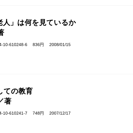
老人」は何を見ているか
著
10-610248-6 836円 2008/01/15
しての教育
／著
10-610241-7 748円 2007/12/17