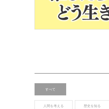
Pre
v
すべて
人間を考える
歴史を知る