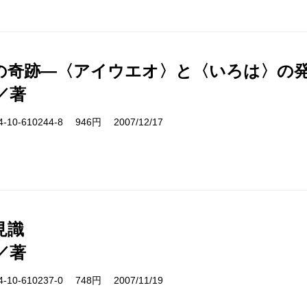
の奇跡―〈アイウエオ〉と〈いろは〉の
／著
10-610244-8 946円 2007/12/17
見識
／著
10-610237-0 748円 2007/11/19