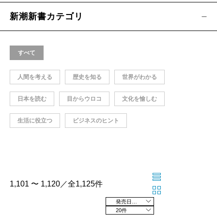
新潮新書カテゴリ
すべて
人間を考える
歴史を知る
世界がわかる
日本を読む
目からウロコ
文化を愉しむ
生活に役立つ
ビジネスのヒント
1,101 〜 1,120／全1,125件
発売日の新しい順
20件