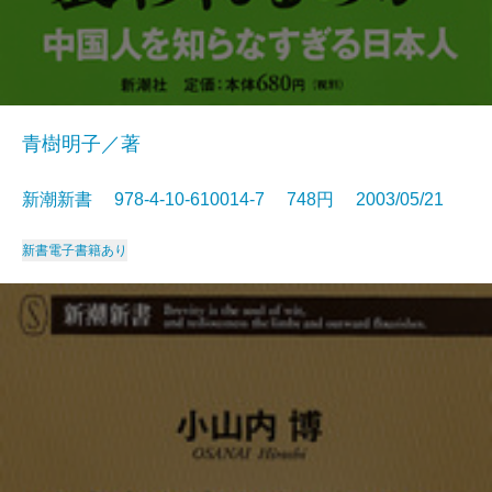
青樹明子／著
新潮新書 978-4-10-610014-7 748円 2003/05/21
新書
電子書籍あり