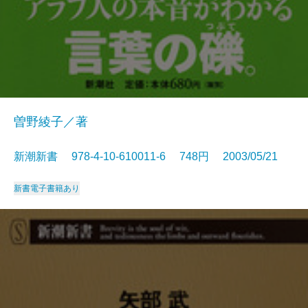
曽野綾子／著
新潮新書 978-4-10-610011-6 748円 2003/05/21
新書
電子書籍あり