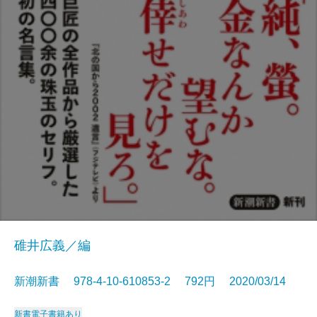
碓井広義／編
新潮新書 978-4-10-610853-2 792円 2020/03/14
新書
電子書籍あり