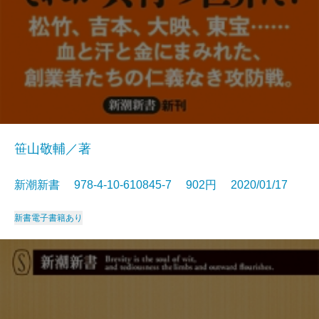
笹山敬輔／著
新潮新書 978-4-10-610845-7 902円 2020/01/17
新書
電子書籍あり