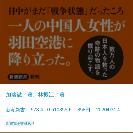
加藤徹／著、林振江／著
新潮新書 978-4-10-610855-6 858円 2020/03/14
新書
電子書籍あり