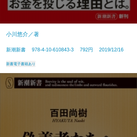
小川悠介／著
新潮新書 978-4-10-610843-3 792円 2019/12/16
新書
電子書籍あり