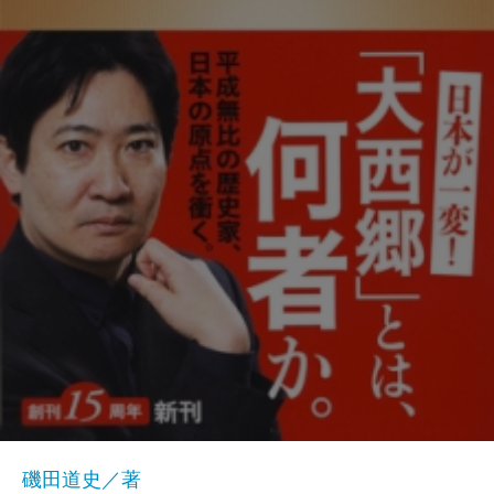
磯田道史／著