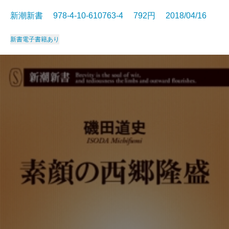
新潮新書 978-4-10-610763-4 792円 2018/04/16
新書
電子書籍あり