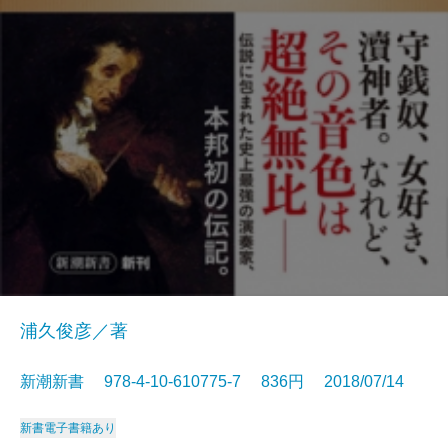
浦久俊彦／著
新潮新書 978-4-10-610775-7 836円 2018/07/14
新書
電子書籍あり