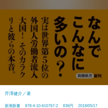
芹澤健介／著
新潮新書 978-4-10-610767-2 836円 2018/05/17