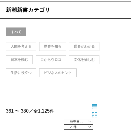
新潮新書カテゴリ
すべて
人間を考える
歴史を知る
世界がわかる
日本を読む
目からウロコ
文化を愉しむ
生活に役立つ
ビジネスのヒント
361 〜 380／全1,125件
発売日の新しい順
20件