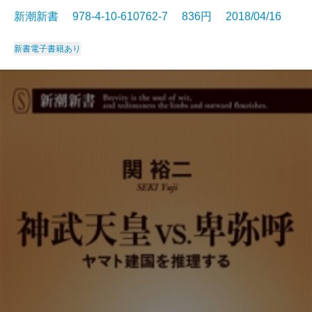
新潮新書 978-4-10-610762-7 836円 2018/04/16
新書
電子書籍あり