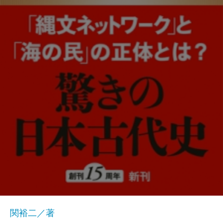
関裕二／著