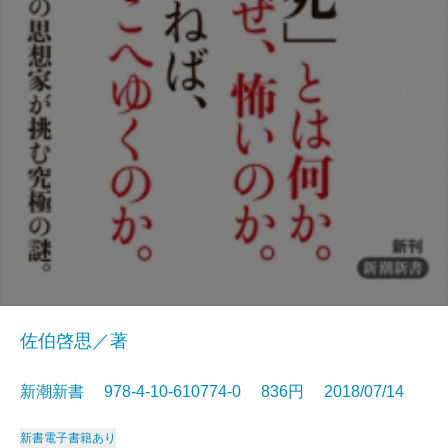
佐伯啓思／著
新潮新書 978-4-10-610774-0 836円 2018/07/14
新書
電子書籍あり