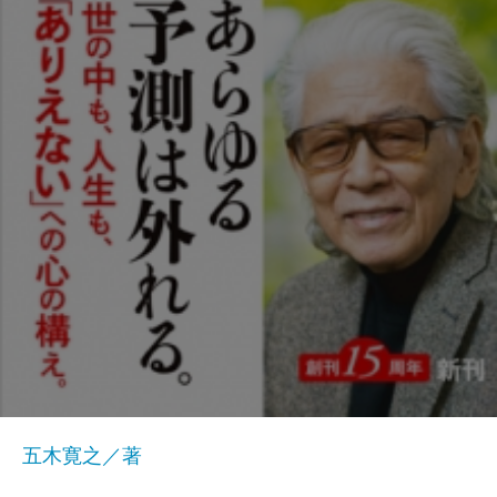
五木寛之／著