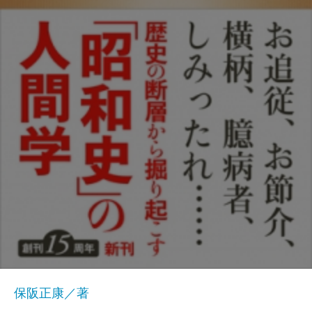
保阪正康／著