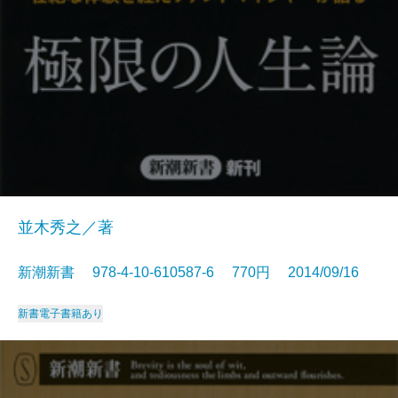
並木秀之／著
新潮新書 978-4-10-610587-6 770円 2014/09/16
新書
電子書籍あり