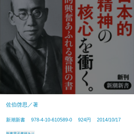
佐伯啓思／著
新潮新書 978-4-10-610589-0 924円 2014/10/17
新書
電子書籍あり