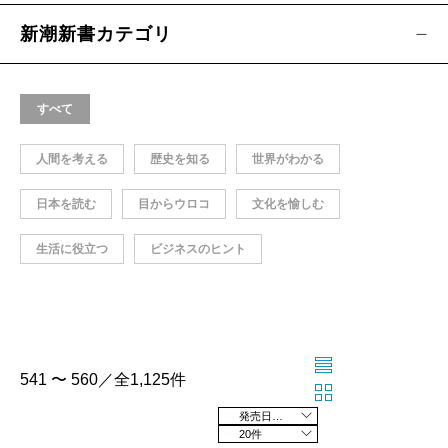
新潮新書カテゴリ
すべて
人間を考える
歴史を知る
世界がわかる
日本を読む
目からウロコ
文化を愉しむ
生活に役立つ
ビジネスのヒント
541 〜 560／全1,125件
発売日の新しい順
20件