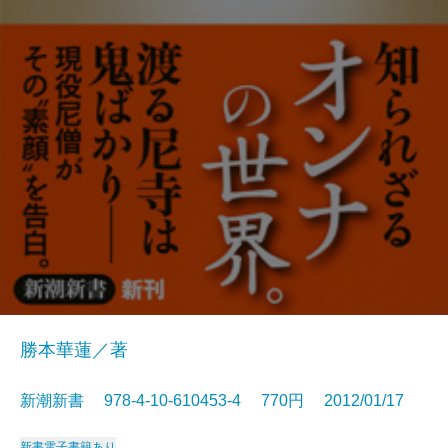
勝本華蓮／著
新潮新書 978-4-10-610453-4 770円 2012/01/17
新書
電子書籍あり