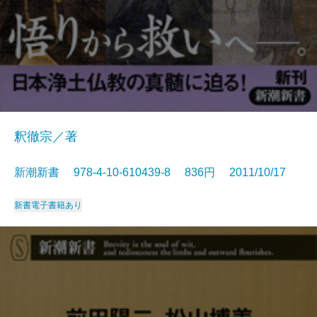
釈徹宗／著
新潮新書 978-4-10-610439-8 836円 2011/10/17
新書
電子書籍あり