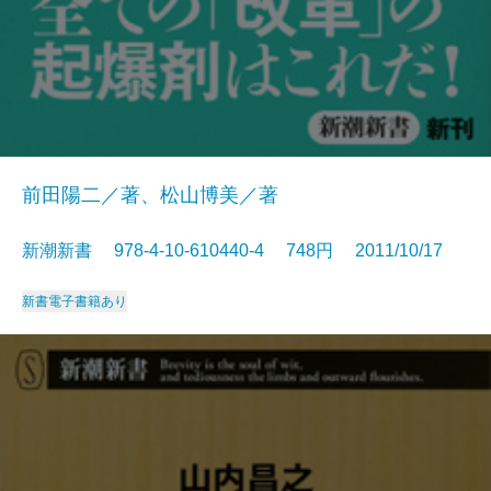
前田陽二／著、松山博美／著
新潮新書 978-4-10-610440-4 748円 2011/10/17
新書
電子書籍あり