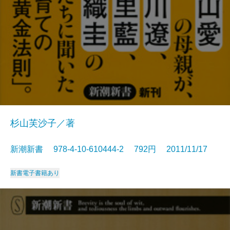
杉山芙沙子／著
新潮新書 978-4-10-610444-2 792円 2011/11/17
新書
電子書籍あり