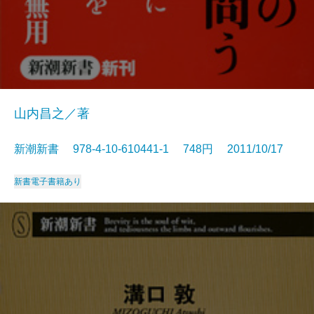
山内昌之／著
新潮新書 978-4-10-610441-1 748円 2011/10/17
新書
電子書籍あり