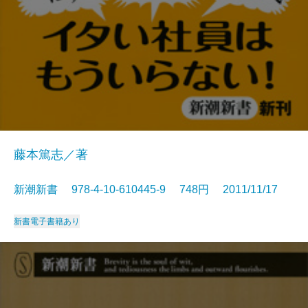
藤本篤志／著
新潮新書 978-4-10-610445-9 748円 2011/11/17
新書
電子書籍あり