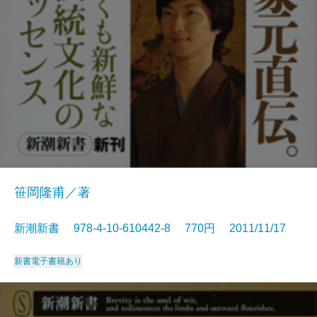
笹岡隆甫／著
新潮新書 978-4-10-610442-8 770円 2011/11/17
新書
電子書籍あり