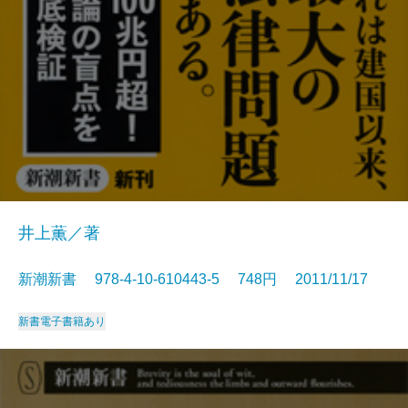
井上薫／著
新潮新書 978-4-10-610443-5 748円 2011/11/17
新書
電子書籍あり