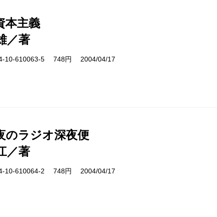
資本主義
雄／著
10-610063-5 748円 2004/04/17
夜のラジオ深夜便
江／著
10-610064-2 748円 2004/04/17