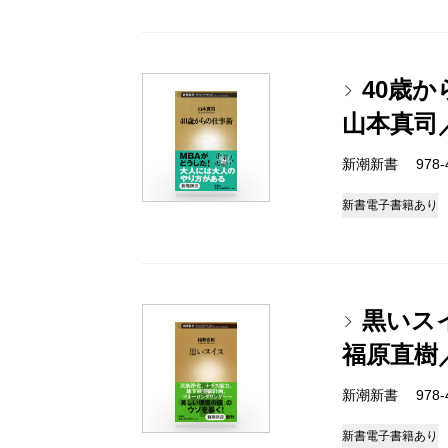
40歳
山本真司
新潮新書 978-4-
新書
電子書籍あり
黒いス
福原直樹
新潮新書 978-4-
新書
電子書籍あり