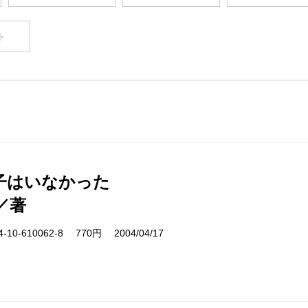
ト
子はいなかった
／著
10-610062-8 770円 2004/04/17