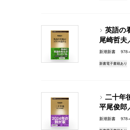
英語の
尾崎哲夫
新潮新書 978-4-
新書
電子書籍あり
二十年
平尾俊郎
新潮新書 978-4-