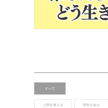
Pre
v
すべて
人間を考える
歴史を知る