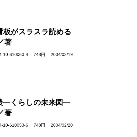
看板がスラスラ読める
／著
10-610060-4 748円 2004/03/19
後―くらしの未来図―
／著
10-610053-6 748円 2004/02/20