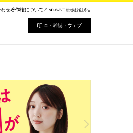
合わせ
著作権について
AD-WAVE 新潮社雑誌広告
本・雑誌・ウェブ