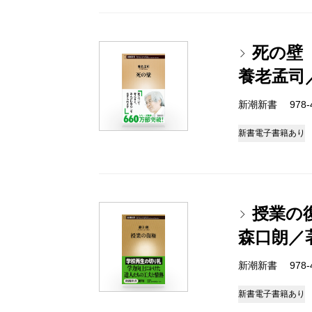
死の壁
養老孟司
新潮新書 978-4-
新書
電子書籍あり
授業の
森口朗／
新潮新書 978-4-
新書
電子書籍あり