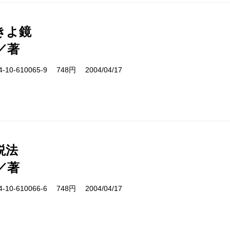
きよ鏡
／著
10-610065-9 748円 2004/04/17
説法
／著
10-610066-6 748円 2004/04/17