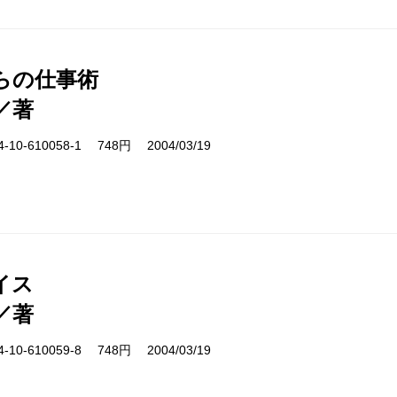
からの仕事術
／著
10-610058-1 748円 2004/03/19
イス
／著
10-610059-8 748円 2004/03/19