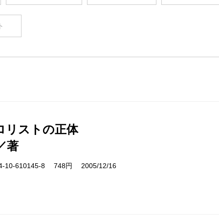
ト
ロリストの正体
／著
10-610145-8 748円 2005/12/16