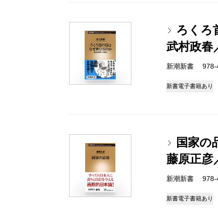
ろくろ
武村政春
新潮新書 978-4-
新書
電子書籍あり
国家の
藤原正彦
新潮新書 978-4-
新書
電子書籍あり