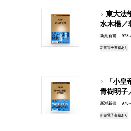
東大法
水木楊／
新潮新書 978-4-
新書
電子書籍あり
「小皇
青樹明子
新潮新書 978-4-
新書
電子書籍あり