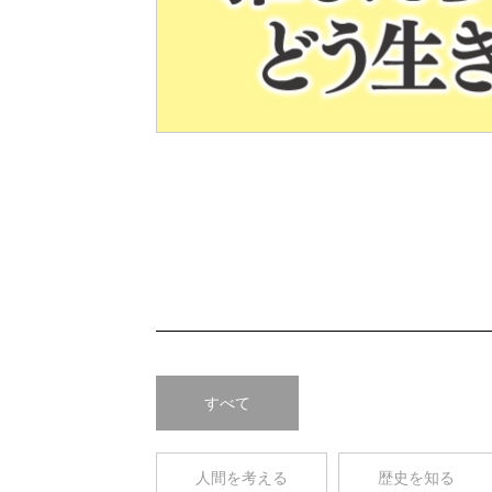
Pre
v
すべて
人間を考える
歴史を知る