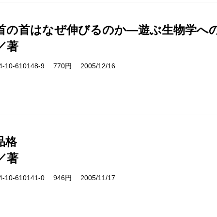
首の首はなぜ伸びるのか―遊ぶ生物学へ
／著
10-610148-9 770円 2005/12/16
品格
／著
10-610141-0 946円 2005/11/17