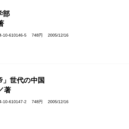
学部
著
10-610146-5 748円 2005/12/16
帝」世代の中国
／著
10-610147-2 748円 2005/12/16