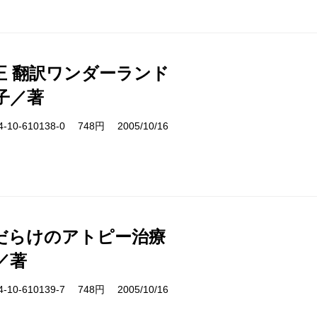
正 翻訳ワンダーランド
子／著
10-610138-0 748円 2005/10/16
だらけのアトピー治療
／著
10-610139-7 748円 2005/10/16