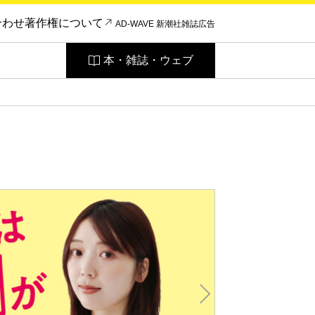
合わせ
著作権について
AD-WAVE 新潮社雑誌広告
本・雑誌・ウェブ