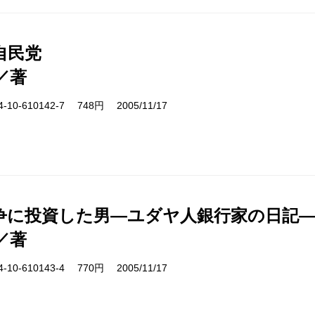
自民党
／著
10-610142-7 748円 2005/11/17
争に投資した男―ユダヤ人銀行家の日記
／著
10-610143-4 770円 2005/11/17