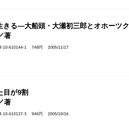
生きる―大船頭・大瀬初三郎とオホーツ
／著
10-610144-1 748円 2005/11/17
た目が9割
／著
10-610137-3 946円 2005/10/16