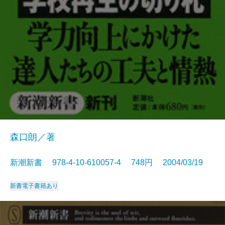
森口朗／著
新潮新書 978-4-10-610057-4 748円 2004/03/19
新書
電子書籍あり