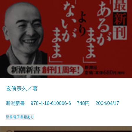
玄侑宗久／著
新潮新書 978-4-10-610066-6 748円 2004/04/17
新書
電子書籍あり