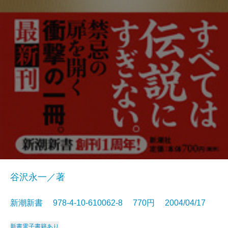
谷沢永一／著
新潮新書 978-4-10-610062-8 770円 2004/04/17
新書
電子書籍あり