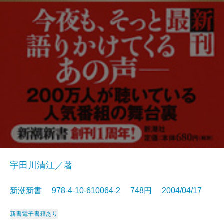
宇田川清江／著
新潮新書 978-4-10-610064-2 748円 2004/04/17
新書
電子書籍あり