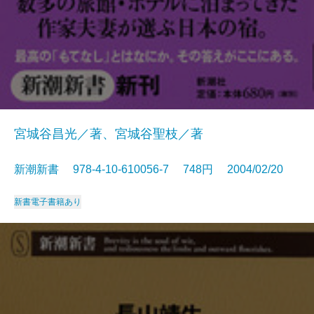
宮城谷昌光／著、宮城谷聖枝／著
新潮新書 978-4-10-610056-7 748円 2004/02/20
新書
電子書籍あり