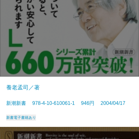
養老孟司／著
新潮新書 978-4-10-610061-1 946円 2004/04/17
新書
電子書籍あり