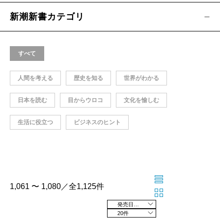
新潮新書カテゴリ
すべて
人間を考える
歴史を知る
世界がわかる
日本を読む
目からウロコ
文化を愉しむ
生活に役立つ
ビジネスのヒント
1,061 〜 1,080／全1,125件
発売日の新しい順
20件