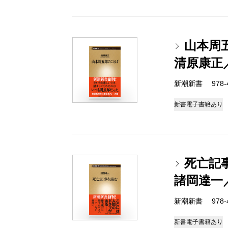
山本周
清原康正
新潮新書 978-4-
新書
電子書籍あり
死亡記
諸岡達一
新潮新書 978-4-
新書
電子書籍あり