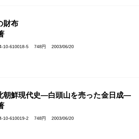
の財布
著
10-610018-5 748円 2003/06/20
北朝鮮現代史―白頭山を売った金日成―
著
10-610019-2 748円 2003/06/20