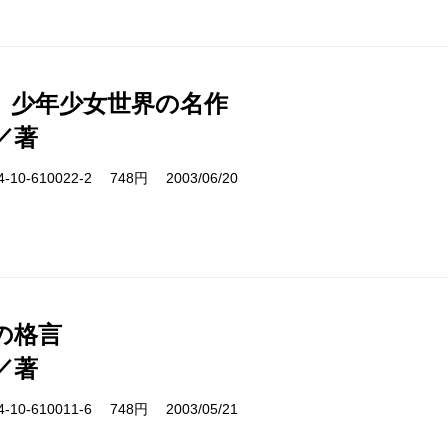
 少年少女世界の名作
／著
10-610022-2 748円 2003/06/20
の格言
／著
10-610011-6 748円 2003/05/21