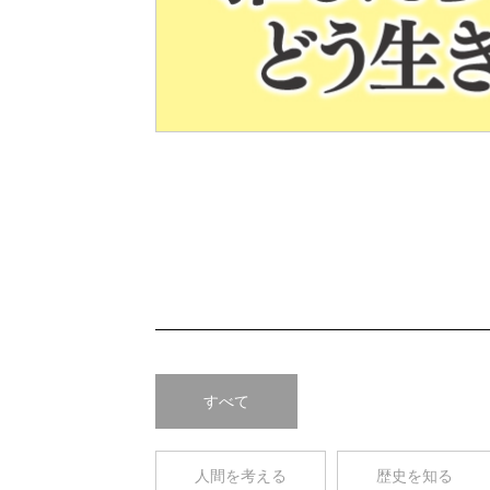
Pre
v
すべて
人間を考える
歴史を知る