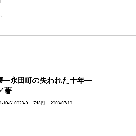
ト
壊―永田町の失われた十年―
／著
10-610023-9 748円 2003/07/19