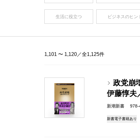
生活に役立つ
ビジネスのヒン
1,101 〜 1,120／全1,125件
政党崩
伊藤惇夫
新潮新書 978-4-
新書
電子書籍あり