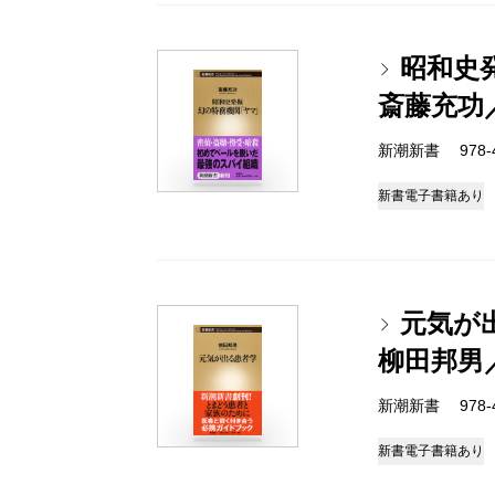
昭和史
斎藤充功
新潮新書 978-4-
新書
電子書籍あり
元気が
柳田邦男
新潮新書 978-4-
新書
電子書籍あり