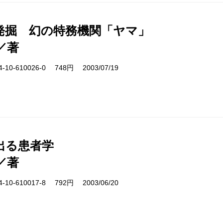
発掘 幻の特務機関「ヤマ」
／著
10-610026-0 748円 2003/07/19
出る患者学
／著
10-610017-8 792円 2003/06/20