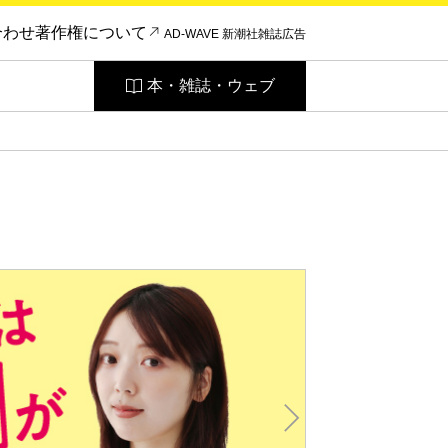
合わせ
著作権について
AD-WAVE 新潮社雑誌広告
本・雑誌・ウェブ