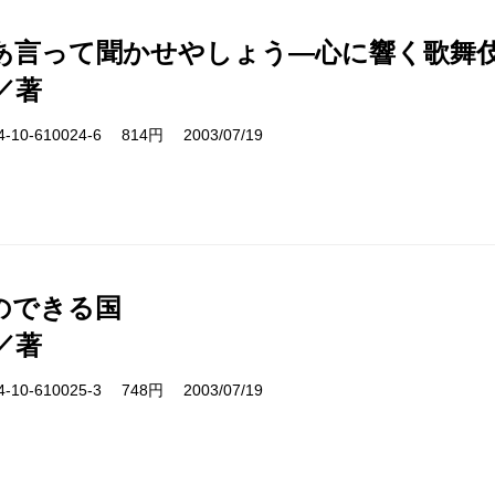
あ言って聞かせやしょう―心に響く歌舞
／著
10-610024-6 814円 2003/07/19
のできる国
／著
10-610025-3 748円 2003/07/19