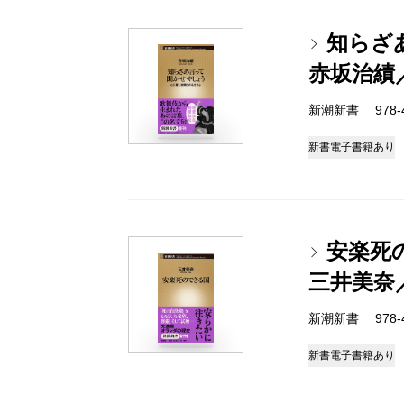
知らざ
赤坂治績
新潮新書 978-4-
新書
電子書籍あり
安楽死
三井美奈
新潮新書 978-4-
新書
電子書籍あり