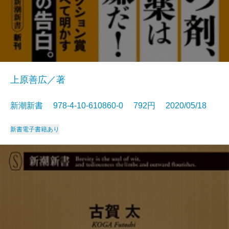
上原善広／著
新潮新書 978-4-10-610860-0 792円 2020/05/18
新書
電子書籍あり