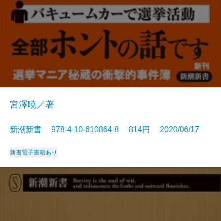
宮澤暁／著
新潮新書 978-4-10-610864-8 814円 2020/06/17
新書
電子書籍あり