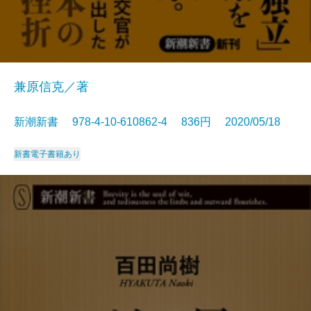
兼原信克／著
新潮新書 978-4-10-610862-4 836円 2020/05/18
新書
電子書籍あり