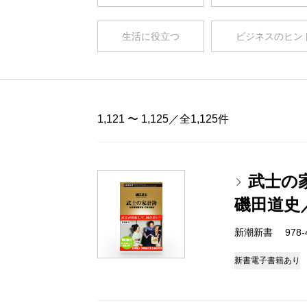
生活に役立つ
ビジネスのヒン
1,121 〜 1,125／全1,125件
武士の
磯田道史
新潮新書 978-4-
新書
電子書籍あり