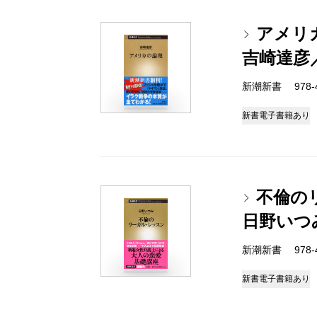
アメリ
吉崎達彦
新潮新書 978-4-
新書
電子書籍あり
不倫の
日野いつ
新潮新書 978-4-
新書
電子書籍あり