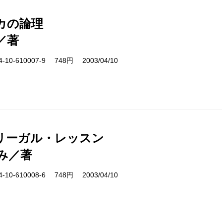
カの論理
／著
10-610007-9 748円 2003/04/10
リーガル・レッスン
み／著
10-610008-6 748円 2003/04/10