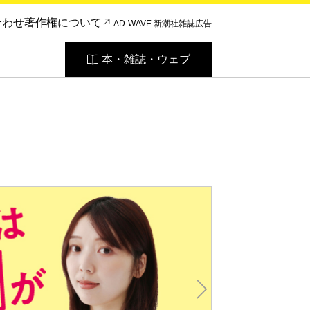
合わせ
著作権について
AD-WAVE 新潮社雑誌広告
本・雑誌・ウェブ