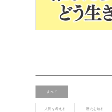
Pre
v
すべて
人間を考える
歴史を知る