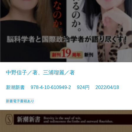
中野信子／著、三浦瑠麗／著
新潮新書 978-4-10-610949-2 924円 2022/04/18
新書
電子書籍あり