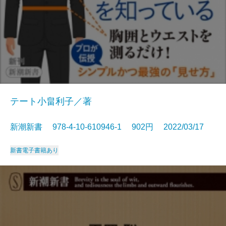
テート小畠利子／著
新潮新書 978-4-10-610946-1 902円 2022/03/17
新書
電子書籍あり