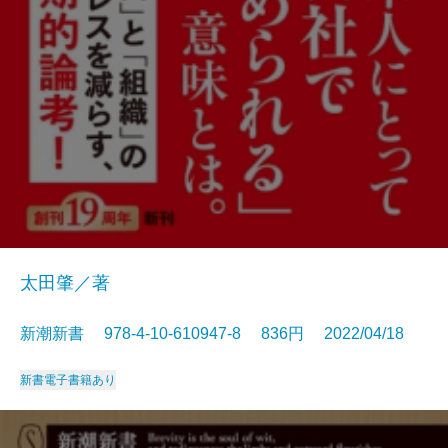
太田肇／著
新潮新書 978-4-10-610947-8 836円 2022/04/18
新書
電子書籍あり