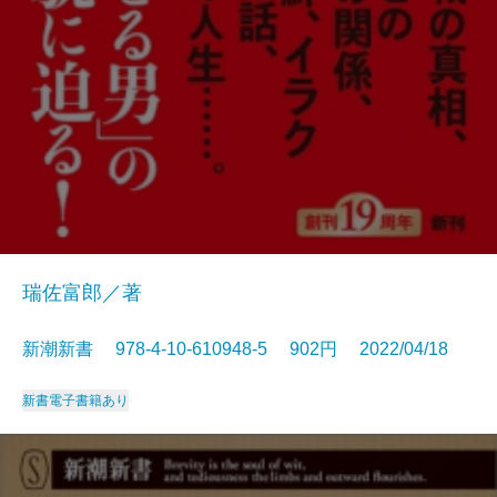
瑞佐富郎／著
新潮新書 978-4-10-610948-5 902円 2022/04/18
新書
電子書籍あり