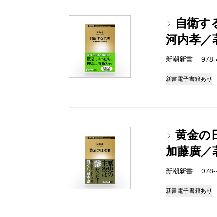
自衛す
河内孝／
新潮新書 978-4-
新書
電子書籍あり
黄金の
加藤廣／
新潮新書 978-4-
新書
電子書籍あり