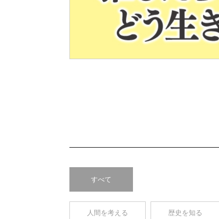
Pre
v
すべて
人間を考える
歴史を知る