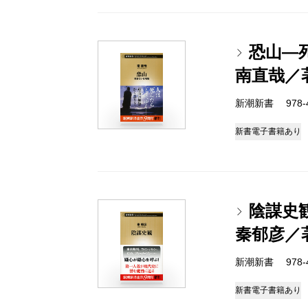
恐山―
南直哉／
新潮新書 978-4-
新書
電子書籍あり
陰謀史
秦郁彦／
新潮新書 978-4-
新書
電子書籍あり