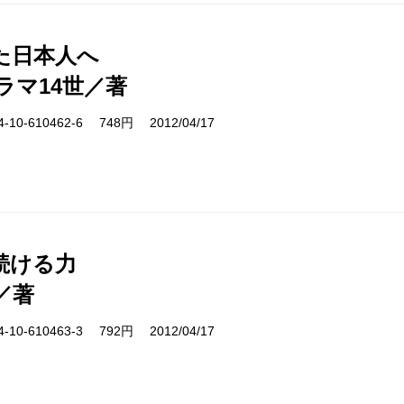
た日本人へ
ラマ14世／著
10-610462-6 748円 2012/04/17
続ける力
／著
10-610463-3 792円 2012/04/17