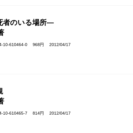
死者のいる場所―
著
10-610464-0 968円 2012/04/17
観
著
10-610465-7 814円 2012/04/17