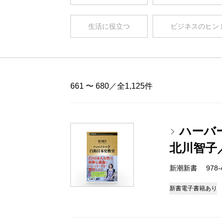
生活に役立つ
ビジネスのヒン
661 〜 680／全1,125件
ハーバ
北川智子
新潮新書 978-4-
新書
電子書籍あり