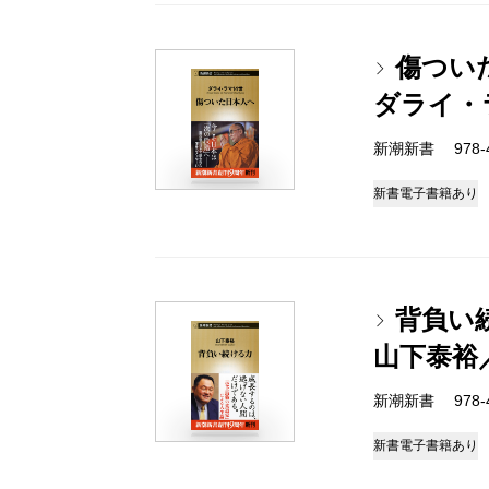
傷つい
ダライ・
新潮新書 978-4-
新書
電子書籍あり
背負い
山下泰裕
新潮新書 978-4-
新書
電子書籍あり