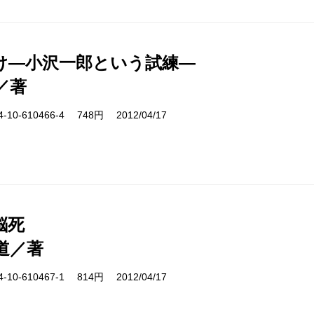
け―小沢一郎という試練―
／著
10-610466-4 748円 2012/04/17
脳死
道／著
10-610467-1 814円 2012/04/17