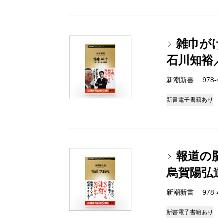
雑巾が
石川知裕
新潮新書 978-4-
新書
電子書籍あり
報道の
烏賀陽弘
新潮新書 978-4-
新書
電子書籍あり