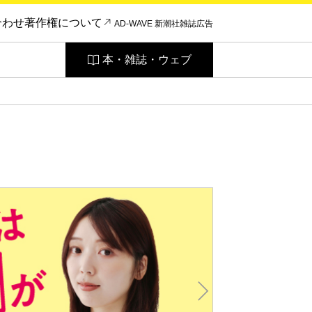
合わせ
著作権について
AD-WAVE 新潮社雑誌広告
本・雑誌・ウェブ