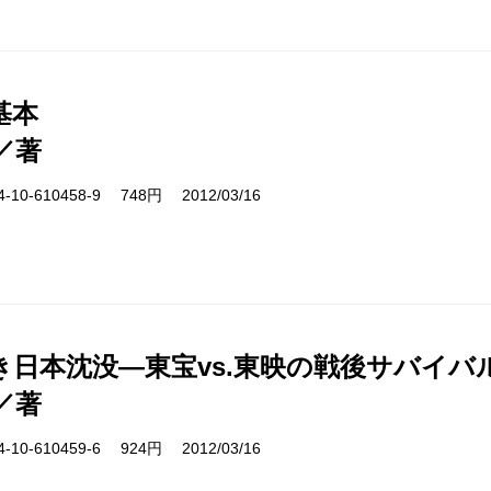
基本
／著
10-610458-9 748円 2012/03/16
き日本沈没―東宝vs.東映の戦後サバイバ
／著
10-610459-6 924円 2012/03/16