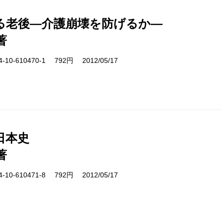
る老後―介護崩壊を防げるか―
著
10-610470-1 792円 2012/05/17
日本史
著
10-610471-8 792円 2012/05/17