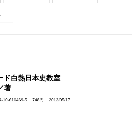
ト
ード白熱日本史教室
／著
10-610469-5 748円 2012/05/17