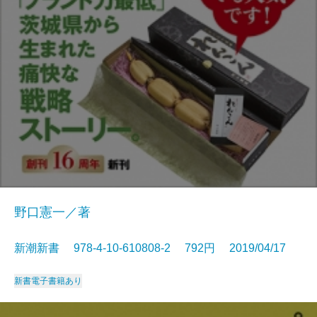
野口憲一／著
新潮新書 978-4-10-610808-2 792円 2019/04/17
新書
電子書籍あり