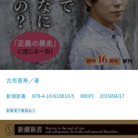
古市憲寿／著
新潮新書 978-4-10-610810-5 880円 2019/04/17
新書
電子書籍あり