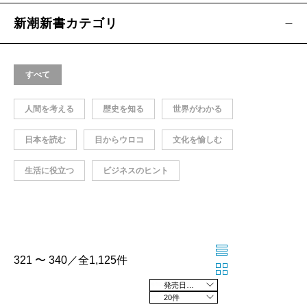
新潮新書カテゴリ
すべて
人間を考える
歴史を知る
世界がわかる
日本を読む
目からウロコ
文化を愉しむ
生活に役立つ
ビジネスのヒント
321 〜 340／全1,125件
発売日の新しい順
20件