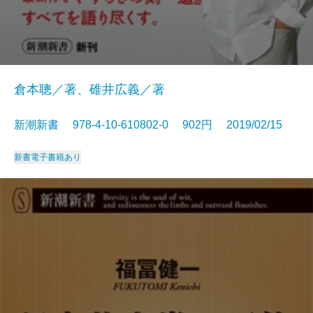
倉本聰／著、碓井広義／著
新潮新書 978-4-10-610802-0 902円 2019/02/15
新書
電子書籍あり