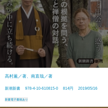
高村薫／著、南直哉／著
新潮新書 978-4-10-610815-0 814円 2019/05/16
新書
電子書籍あり