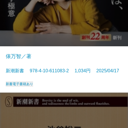
俵万智／著
新潮新書 978-4-10-611083-2 1,034円 2025/04/17
新書
電子書籍あり