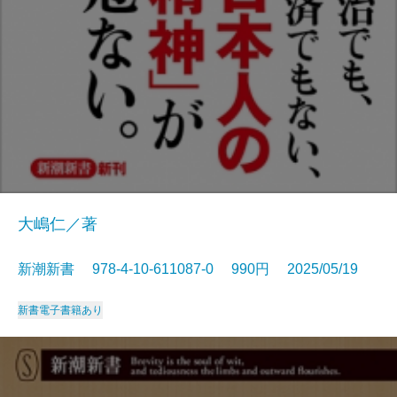
大嶋仁／著
新潮新書 978-4-10-611087-0 990円 2025/05/19
新書
電子書籍あり