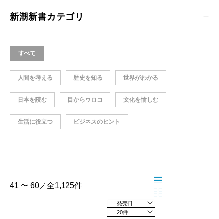
新潮新書カテゴリ
すべて
人間を考える
歴史を知る
世界がわかる
日本を読む
目からウロコ
文化を愉しむ
生活に役立つ
ビジネスのヒント
41 〜 60／全1,125件
発売日の新しい順
20件