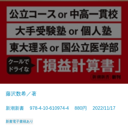
藤沢数希／著
新潮新書 978-4-10-610974-4 880円 2022/11/17
新書
電子書籍あり