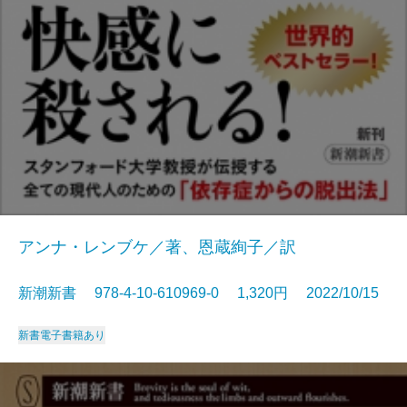
アンナ・レンブケ／著、恩蔵絢子／訳
新潮新書 978-4-10-610969-0 1,320円 2022/10/15
新書
電子書籍あり