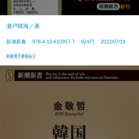
瀬戸晴海／著
新潮新書 978-4-10-610957-7 924円 2022/07/19
新書
電子書籍あり