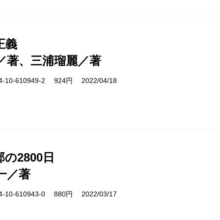
正義
／著、三浦瑠麗／著
10-610949-2 924円 2022/04/18
の2800日
一／著
10-610943-0 880円 2022/03/17