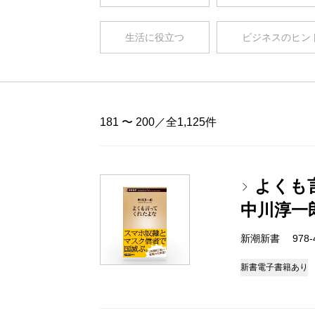
生活に役立つ
ビジネスのヒン
181 〜 200／全1,125件
よくも
中川淳一
新潮新書 978-4-
新書
電子書籍あり