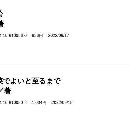
論
著
10-610956-0 836円 2022/06/17
菜でよいと至るまで
／著
10-610950-8 1,034円 2022/05/18