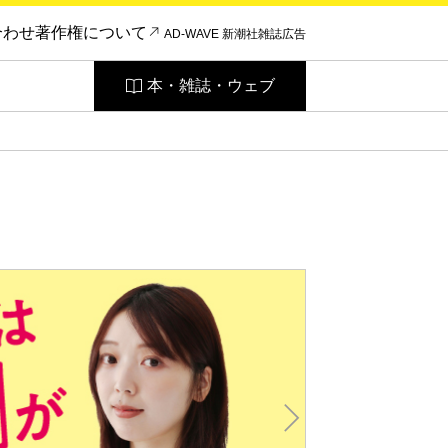
合わせ
著作権について
AD-WAVE 新潮社雑誌広告
本・雑誌・ウェブ