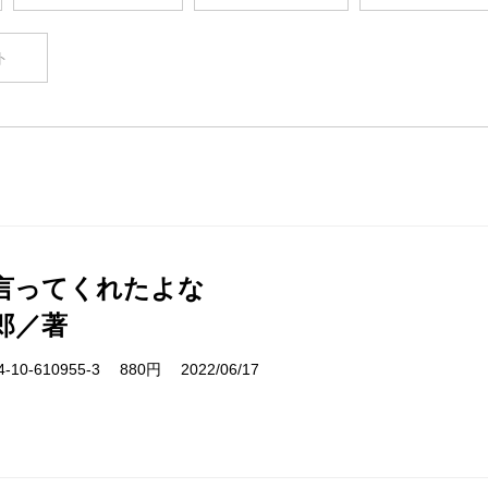
ト
言ってくれたよな
郎／著
10-610955-3 880円 2022/06/17