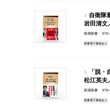
自衛隊
岩田清文
新潮新書 978-4-
新書
電子書籍あり
「脱・
松江英夫
新潮新書 978-4-
新書
電子書籍あり