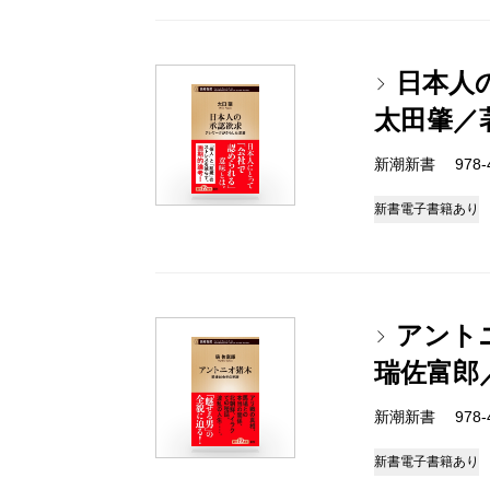
日本人
太田肇／
新潮新書 978-4-
新書
電子書籍あり
アント
瑞佐富郎
新潮新書 978-4-
新書
電子書籍あり