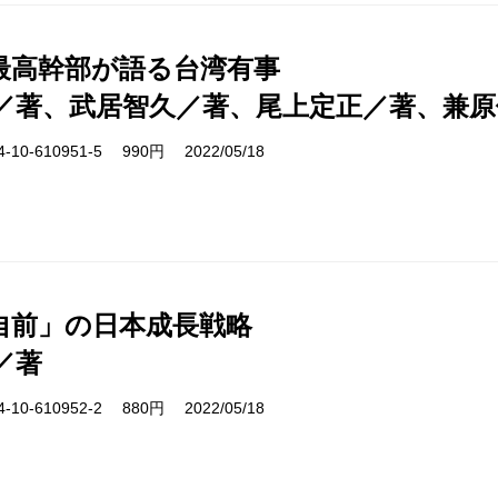
最高幹部が語る台湾有事
／著、武居智久／著、尾上定正／著、兼原
10-610951-5 990円 2022/05/18
自前」の日本成長戦略
／著
10-610952-2 880円 2022/05/18