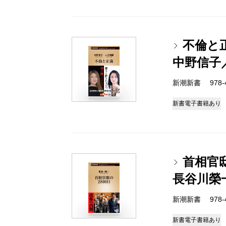
不倫と
中野信子
新潮新書 978-4-
新書
電子書籍あり
首相官邸
長谷川榮
新潮新書 978-4-
新書
電子書籍あり