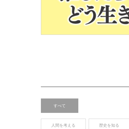
Pre
v
すべて
人間を考える
歴史を知る