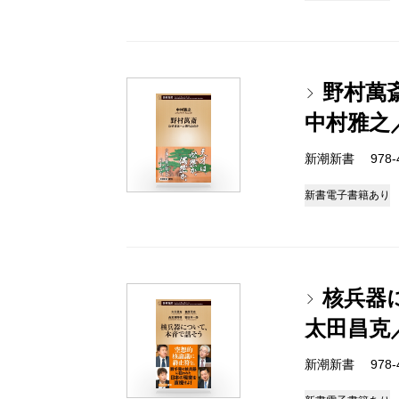
野村萬
中村雅之
新潮新書 978-4-
新書
電子書籍あり
核兵器
太田昌克
新潮新書 978-4-