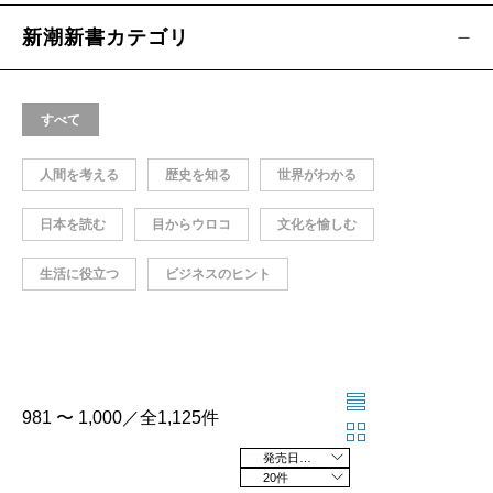
新潮新書カテゴリ
すべて
人間を考える
歴史を知る
世界がわかる
日本を読む
目からウロコ
文化を愉しむ
生活に役立つ
ビジネスのヒント
981 〜 1,000／全1,125件
発売日の新しい順
20件