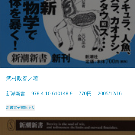
武村政春／著
新潮新書 978-4-10-610148-9 770円 2005/12/16
新書
電子書籍あり