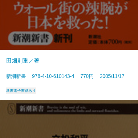
田畑則重／著
新潮新書 978-4-10-610143-4 770円 2005/11/17
新書
電子書籍あり