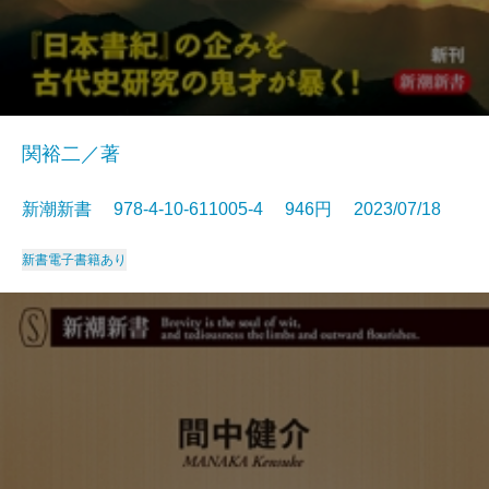
関裕二／著
新潮新書 978-4-10-611005-4 946円 2023/07/18
新書
電子書籍あり