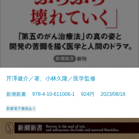
芹澤健介／著、小林久隆／医学監修
新潮新書 978-4-10-611006-1 924円 2023/08/18
新書
電子書籍あり