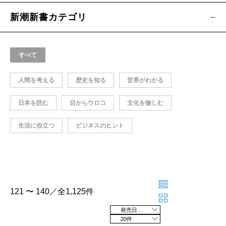
新潮新書カテゴリ
すべて
人間を考える
歴史を知る
世界がわかる
日本を読む
目からウロコ
文化を愉しむ
生活に役立つ
ビジネスのヒント
121 〜 140／全1,125件
発売日の新しい順
20件