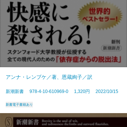
アンナ・レンブケ／著、恩蔵絢子／訳
新潮新書 978-4-10-610969-0 1,320円 2022/10/15
新書
電子書籍あり