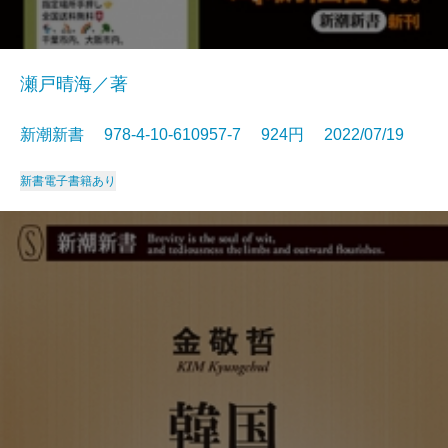
瀬戸晴海／著
新潮新書 978-4-10-610957-7 924円 2022/07/19
新書
電子書籍あり