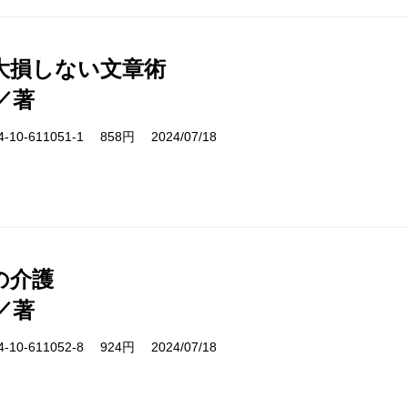
大損しない文章術
／著
10-611051-1 858円 2024/07/18
の介護
／著
10-611052-8 924円 2024/07/18