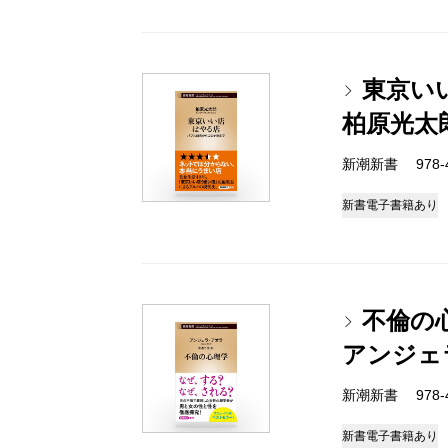
東京い
柏原光太
新潮新書 978-4-
新書
電子書籍あり
不倫の
アンジェ
新潮新書 978-4-
新書
電子書籍あり