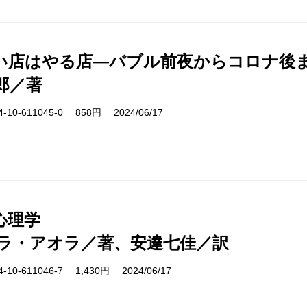
い店はやる店―バブル前夜からコロナ後
郎／著
10-611045-0 858円 2024/06/17
心理学
ラ・アオラ／著、安達七佳／訳
10-611046-7 1,430円 2024/06/17