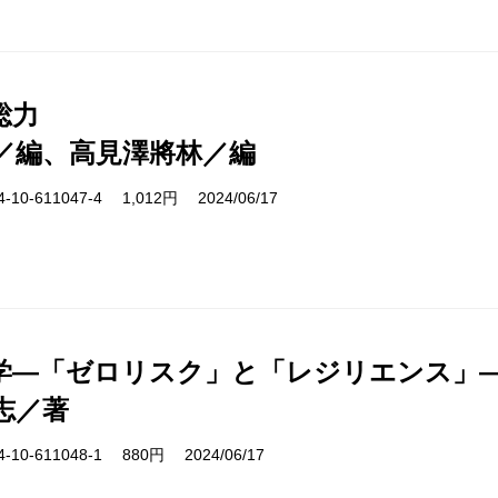
総力
／編、高見澤將林／編
10-611047-4 1,012円 2024/06/17
学―「ゼロリスク」と「レジリエンス」
志／著
10-611048-1 880円 2024/06/17