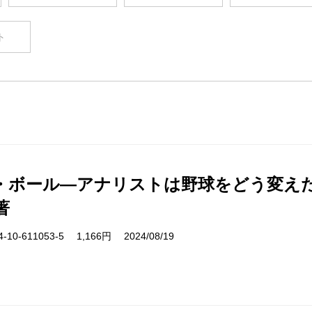
ト
・ボール―アナリストは野球をどう変え
著
10-611053-5 1,166円 2024/08/19