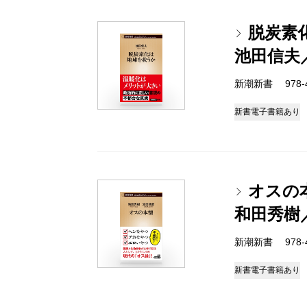
脱炭素
池田信夫
新潮新書 978-4-
新書
電子書籍あり
オスの
和田秀樹
新潮新書 978-4-
新書
電子書籍あり