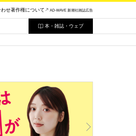
合わせ
著作権について
AD-WAVE 新潮社雑誌広告
本・雑誌・ウェブ