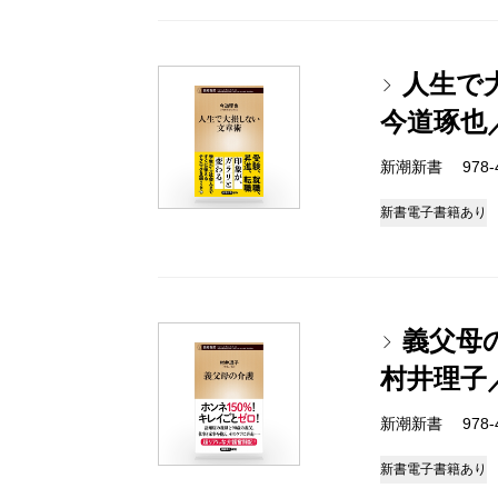
人生で
今道琢也
新潮新書 978-4-
新書
電子書籍あり
義父母
村井理子
新潮新書 978-4-
新書
電子書籍あり