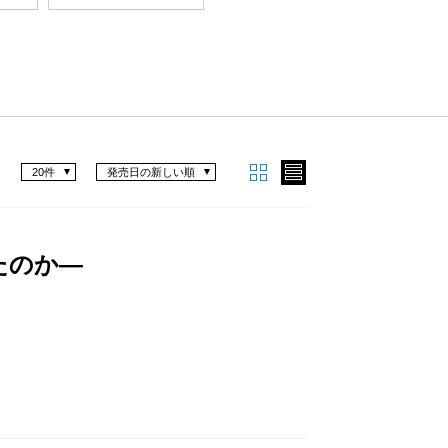
20件
発売日の新しい順
たのか―