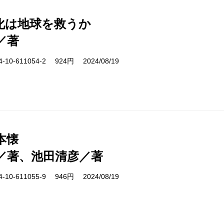
化は地球を救うか
／著
10-611054-2 924円 2024/08/19
本懐
／著、池田清彦／著
10-611055-9 946円 2024/08/19