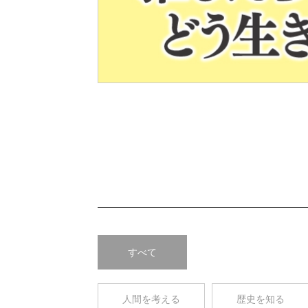
Pre
v
すべて
人間を考える
歴史を知る