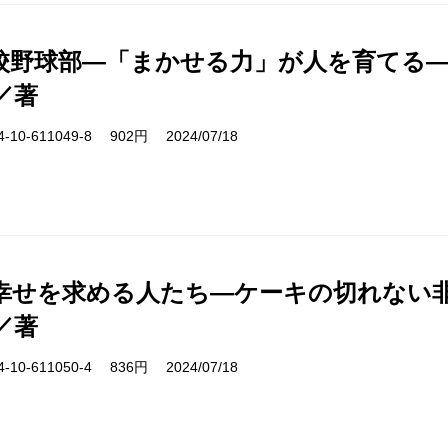
校野球部―「まかせる力」が人を育てる
／著
10-611049-8 902円 2024/07/18
幸せを求める人たち―ケーキの切れない非
／著
10-611050-4 836円 2024/07/18