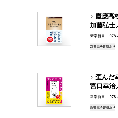
慶應高
加藤弘士
新潮新書 978-4-
新書
電子書籍あり
歪んだ
宮口幸治
新潮新書 978-4-
新書
電子書籍あり