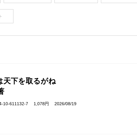
ト
は天下を取るがね
著
10-611132-7 1,078円 2026/08/19