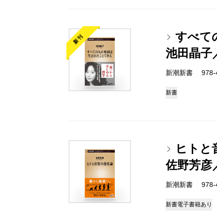
すべて
新刊
池田晶子
新潮新書 978-4-
新書
ヒトと
佐野芳彦
新潮新書 978-4-
新書
電子書籍あり