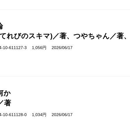
論
(てれびのスキマ)／著、つやちゃん／著
10-611127-3 1,056円 2026/06/17
何か
／著
10-611128-0 1,034円 2026/06/17