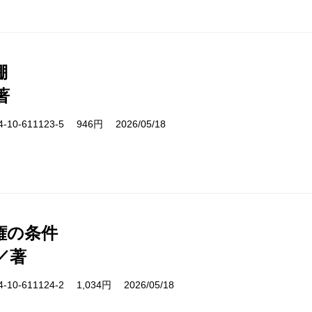
棚
著
10-611123-5 946円 2026/05/18
権の条件
／著
10-611124-2 1,034円 2026/05/18