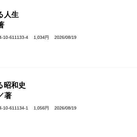
る人生
著
10-611133-4 1,034円 2026/08/19
る昭和史
／著
10-611134-1 1,056円 2026/08/19