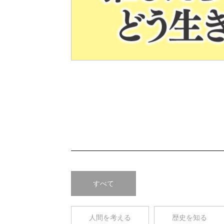
Pre
v
すべて
人間を考える
歴史を知る