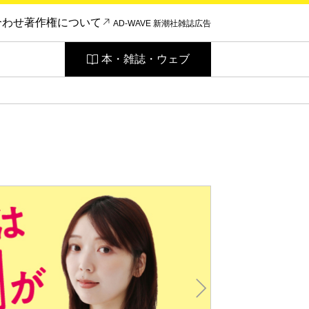
合わせ
著作権について
AD-WAVE 新潮社雑誌広告
本・雑誌・ウェブ