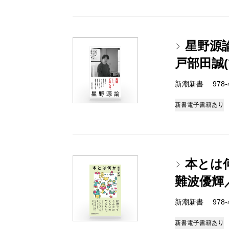
星野源
戸部田誠
新潮新書 978-4-
新書
電子書籍あり
本とは
難波優輝
新潮新書 978-4-
新書
電子書籍あり