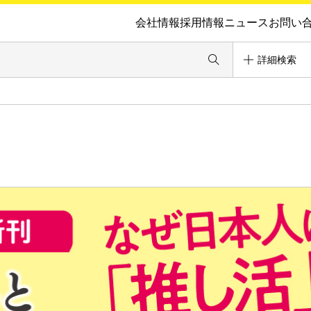
会社情報
採用情報
ニュース
お問い
詳細検索