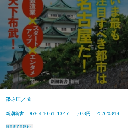
篠原匡／著
新潮新書 978-4-10-611132-7 1,078円 2026/08/19
新書
電子書籍あり