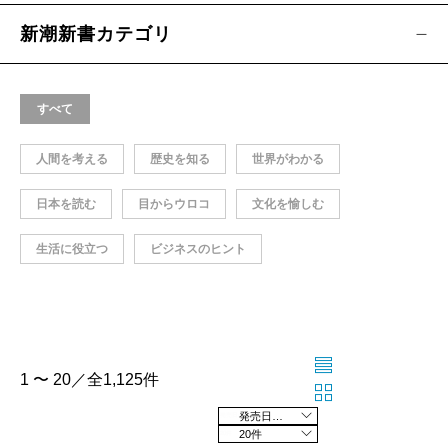
新潮新書カテゴリ
すべて
人間を考える
歴史を知る
世界がわかる
日本を読む
目からウロコ
文化を愉しむ
生活に役立つ
ビジネスのヒント
1 〜 20／全1,125件
発売日の新しい順
20件