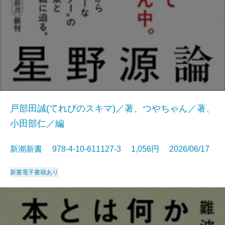
戸部田誠(てれびのスキマ)／著、つやちゃん／著、
小田部仁／編
新潮新書 978-4-10-611127-3 1,056円 2026/06/17
新書
電子書籍あり