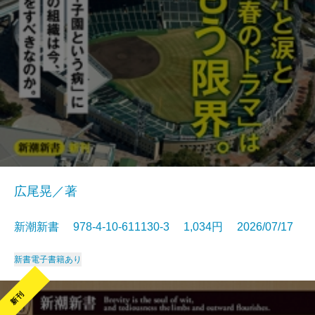
広尾晃／著
新潮新書 978-4-10-611130-3 1,034円 2026/07/17
新書
電子書籍あり
新刊