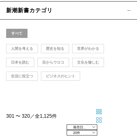
新潮新書カテゴリ
すべて
人間を考える
歴史を知る
世界がわかる
日本を読む
目からウロコ
文化を愉しむ
生活に役立つ
ビジネスのヒント
301 〜 320／全1,125件
発売日の新しい順
20件