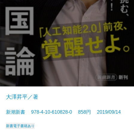
大澤昇平／著
新潮新書 978-4-10-610828-0 858円 2019/09/14
新書
電子書籍あり