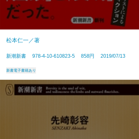
松本仁一／著
新潮新書 978-4-10-610823-5 858円 2019/07/13
新書
電子書籍あり