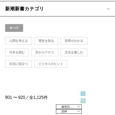
新潮新書カテゴリ
すべて
人間を考える
歴史を知る
世界がわかる
日本を読む
目からウロコ
文化を愉しむ
生活に役立つ
ビジネスのヒント
901 〜 920／全1,125件
発売日の新しい順
20件