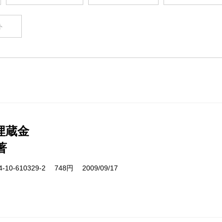
ト
埋蔵金
著
10-610329-2 748円 2009/09/17