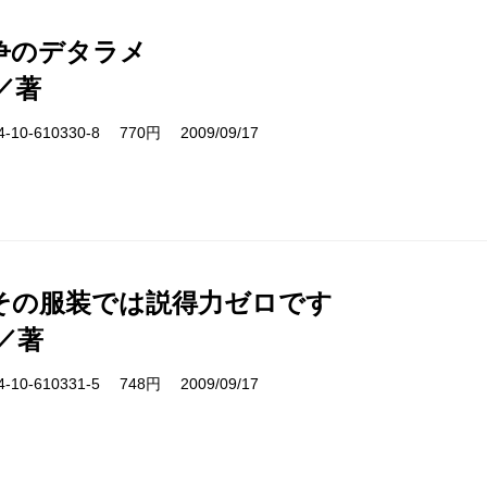
争のデタラメ
／著
10-610330-8 770円 2009/09/17
その服装では説得力ゼロです
／著
10-610331-5 748円 2009/09/17