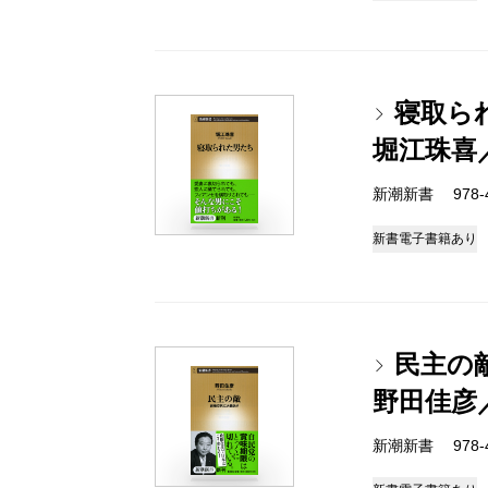
寝取ら
堀江珠喜
新潮新書 978-4-
新書
電子書籍あり
民主の
野田佳彦
新潮新書 978-4-