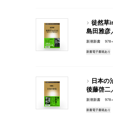
徒然草
島田雅彦
新潮新書 978-4-
新書
電子書籍あり
日本の
後藤啓二
新潮新書 978-4-
新書
電子書籍あり