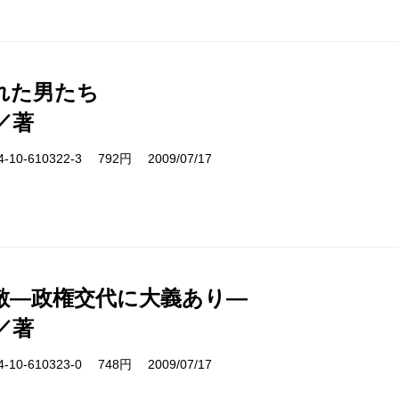
れた男たち
／著
10-610322-3 792円 2009/07/17
敵―政権交代に大義あり―
／著
10-610323-0 748円 2009/07/17