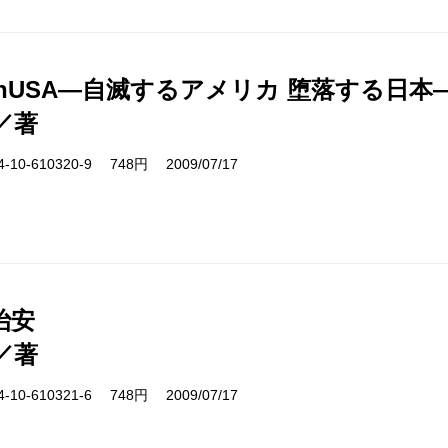
inUSA―自滅するアメリカ 堕落する日本
／著
10-610320-9 748円 2009/07/17
治安
／著
10-610321-6 748円 2009/07/17