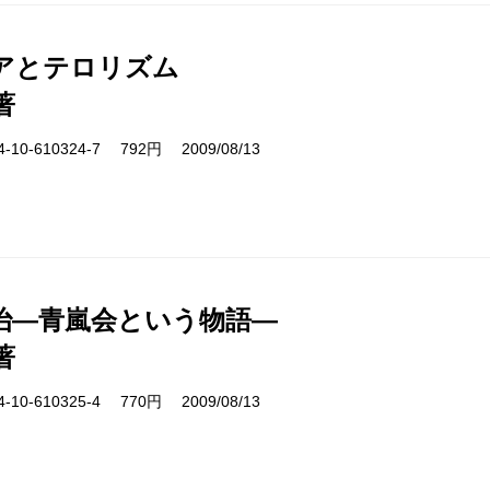
アとテロリズム
著
10-610324-7 792円 2009/08/13
治―青嵐会という物語―
著
10-610325-4 770円 2009/08/13