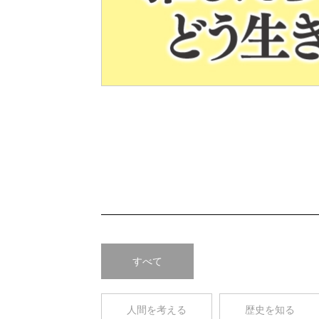
Pre
v
すべて
人間を考える
歴史を知る