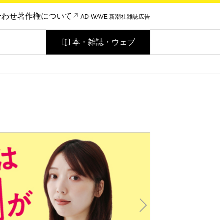
合わせ
著作権について
AD-WAVE 新潮社雑誌広告
本・雑誌・ウェブ