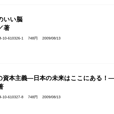
のいい脳
／著
10-610326-1 748円 2009/08/13
の資本主義―日本の未来はここにある！
著
10-610327-8 748円 2009/08/13