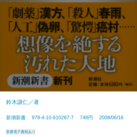
鈴木譲仁／著
新潮新書 978-4-10-610267-7 748円 2008/06/16
新書
電子書籍あり