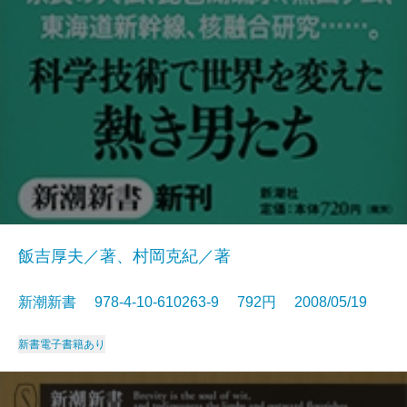
飯吉厚夫／著、村岡克紀／著
新潮新書 978-4-10-610263-9 792円 2008/05/19
新書
電子書籍あり