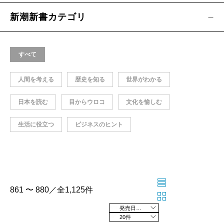
新潮新書カテゴリ
すべて
人間を考える
歴史を知る
世界がわかる
日本を読む
目からウロコ
文化を愉しむ
生活に役立つ
ビジネスのヒント
861 〜 880／全1,125件
発売日の新しい順
20件