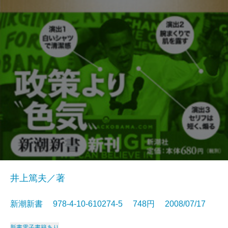
井上篤夫／著
新潮新書 978-4-10-610274-5 748円 2008/07/17
新書
電子書籍あり