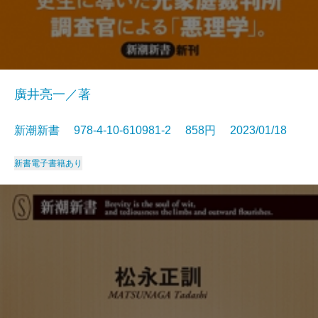
廣井亮一／著
新潮新書 978-4-10-610981-2 858円 2023/01/18
新書
電子書籍あり