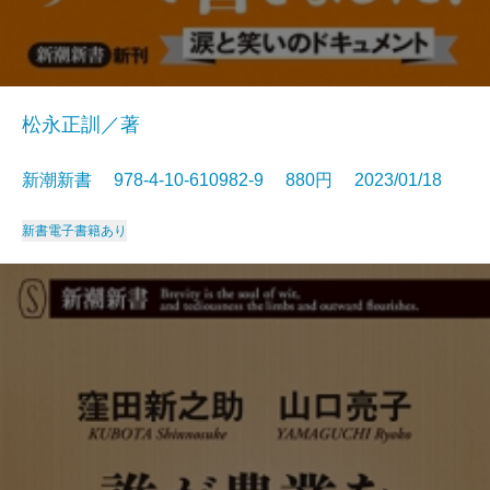
松永正訓／著
新潮新書 978-4-10-610982-9 880円 2023/01/18
新書
電子書籍あり