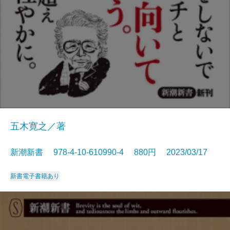
五木寛之／著
新潮新書 978-4-10-610990-4 880円 2023/03/17
新書
電子書籍あり