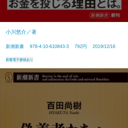
小川悠介／著
新潮新書 978-4-10-610843-3 792円 2019/12/16
新書
電子書籍あり