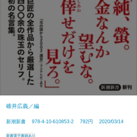
碓井広義／編
新潮新書 978-4-10-610853-2 792円 2020/03/14
新書
電子書籍あり