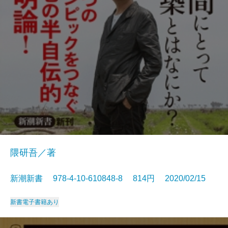
隈研吾／著
新潮新書 978-4-10-610848-8 814円 2020/02/15
新書
電子書籍あり