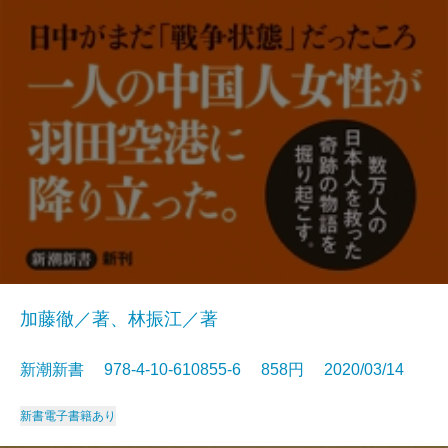
加藤徹／著、林振江／著
新潮新書 978-4-10-610855-6 858円 2020/03/14
新書
電子書籍あり