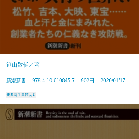
笹山敬輔／著
新潮新書 978-4-10-610845-7 902円 2020/01/17
新書
電子書籍あり