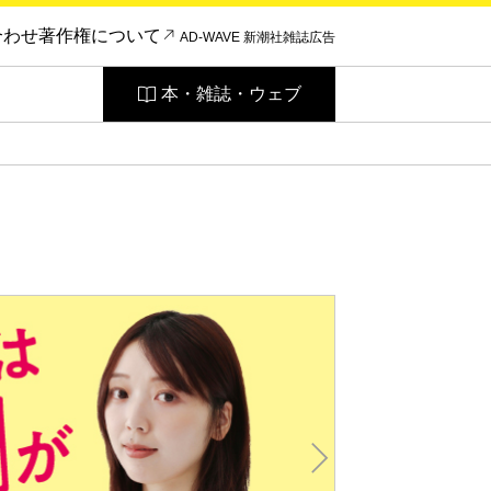
合わせ
著作権について
AD-WAVE 新潮社雑誌広告
本・雑誌・ウェブ