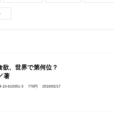
ト
食欲、世界で第何位？
／著
10-610351-3 770円 2010/02/17