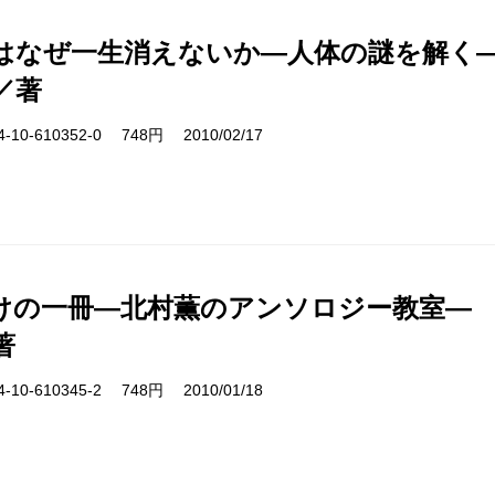
はなぜ一生消えないか―人体の謎を解く
／著
10-610352-0 748円 2010/02/17
けの一冊―北村薫のアンソロジー教室―
著
10-610345-2 748円 2010/01/18