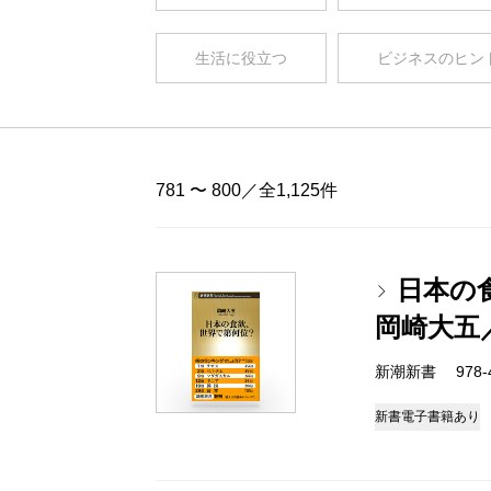
生活に役立つ
ビジネスのヒン
781 〜 800／全1,125件
日本の
岡崎大五
新潮新書 978-4-
新書
電子書籍あり