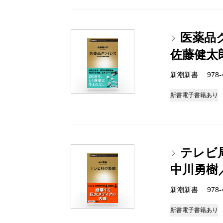
医薬品
佐藤健太
新潮新書 978-4-
新書
電子書籍あり
テレビ
中川勇樹
新潮新書 978-4-
新書
電子書籍あり