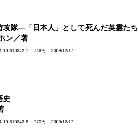
特攻隊―「日本人」として死んだ英霊た
ホン／著
10-610342-1 748円 2009/12/17
語史
著
10-610343-8 770円 2009/12/17