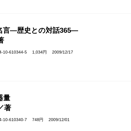
名言―歴史との対話365―
著
10-610344-5 1,034円 2009/12/17
器量
／著
10-610340-7 748円 2009/12/01