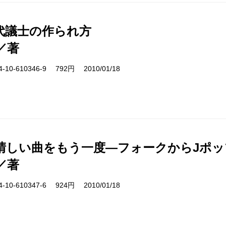
代議士の作られ方
／著
10-610346-9 792円 2010/01/18
晴しい曲をもう一度―フォークからJポッ
／著
10-610347-6 924円 2010/01/18