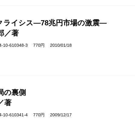
クライシス―78兆円市場の激震―
郎／著
10-610348-3 770円 2010/01/18
局の裏側
／著
10-610341-4 770円 2009/12/17