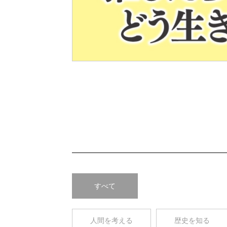
Pre
v
すべて
人間を考える
歴史を知る